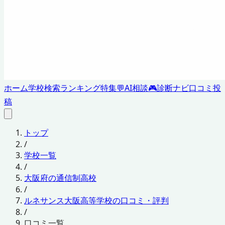
ホーム
学校検索
ランキング
特集
💬
AI相談
🎮
診断ナビ
口コミ投
稿
トップ
/
学校一覧
/
大阪府の通信制高校
/
ルネサンス大阪高等学校の口コミ・評判
/
口コミ一覧