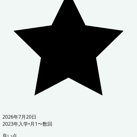
2026年7月20日
2023
年入学
•
月1〜数回
良い点