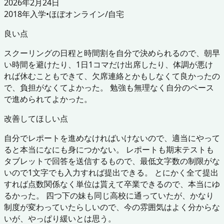
2026年2月24日
2018
年入学
•
ほぼオンライン/自宅
良い点
スクーリングの日程と時間割を自分で決められるので、朝早
い時間を避けたり、1日1コマだけ出席したり、体調が悪け
れば休むこともできて、欠席連絡とかもしなくて良かったの
で、負担がなくてよかった。 勉強も無理なく自分のペース
で進められてよかった。
改善してほしい点
自分でレポートを進めなければいけないので、適当にやって
ると本当になにも身につかない。 レポートも期末テストも
タブレットで回答を送信するもので、最低文字数の制限がな
いので1文字でも入力すれば提出できる。 とにかく全て提出
すれば点数関係なく単位は貰えて卒業できるので、本当にゆ
るかった。 四つ下の妹も同じ高校に通っていたが、かなり
制度が変わっていたらしいので、今の雰囲気はよく分からな
いが、やっぱり緩いとは思う。