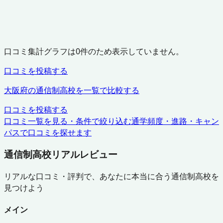
口コミ集計グラフは
0
件のため表示していません。
口コミを投稿する
大阪府
の通信制高校を一覧で比較する
口コミを投稿する
口コミ一覧を見る・条件で絞り込む
通学頻度・進路・キャン
パスで口コミを探せます
通信制高校リアルレビュー
リアルな口コミ・評判で、あなたに本当に合う通信制高校を
見つけよう
メイン