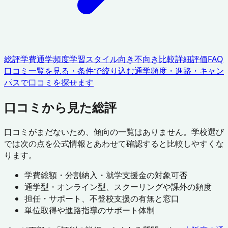
総評
学費
通学頻度
学習スタイル
向き不向き
比較
詳細評価
FAQ
口コミ一覧を見る・条件で絞り込む
通学頻度・進路・キャン
パスで口コミを探せます
口コミから見た総評
口コミがまだないため、傾向の一覧はありません。学校選び
では次の点を公式情報とあわせて確認すると比較しやすくな
ります。
学費総額・分割納入・就学支援金の対象可否
通学型・オンライン型、スクーリングや課外の頻度
担任・サポート、不登校支援の有無と窓口
単位取得や進路指導のサポート体制