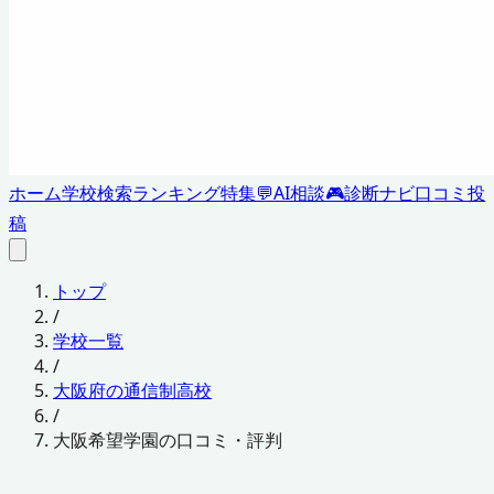
ホーム
学校検索
ランキング
特集
💬
AI相談
🎮
診断ナビ
口コミ投
稿
トップ
/
学校一覧
/
大阪府の通信制高校
/
大阪希望学園の口コミ・評判