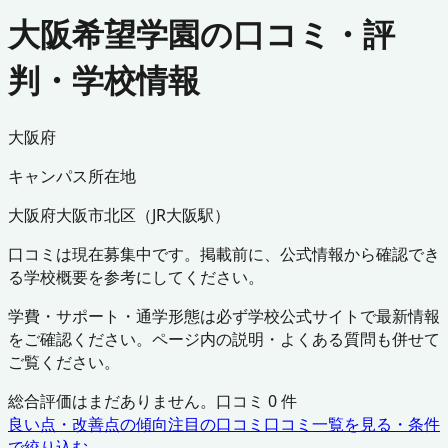
大阪希望学園の口コミ・評
判・学校情報
大阪府
キャンパス所在地
大阪府
大阪市北区
（
JR大阪駅
）
口コミは現在募集中です。掲載前に、公式情報から確認でき
る学校概要を参考にしてください。
学費・サポート・通学形態は必ず学校公式サイトで最新情報
をご確認ください。ページ内の説明・よくある質問も併せて
ご覧ください。
総合評価はまだありません。口コミ
0
件
良い点・改善点の傾向
注目の口コミ
口コミ一覧を見る・条件
で絞り込む