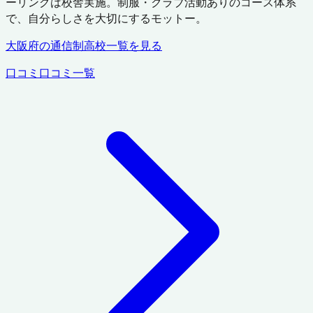
ーリングは校舎実施。制服・クラブ活動ありのコース体系
で、自分らしさを大切にするモットー。
大阪府
の通信制高校一覧を見る
口コミ
口コミ一覧