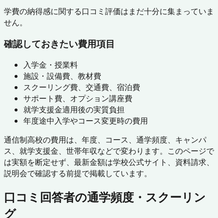
学費の納得感に関する口コミ評価はまだ十分に集まっていま
せん。
確認しておきたい費用項目
入学金・授業料
施設・設備費、教材費
スクーリング費、交通費、宿泊費
サポート費、オプション講座費
就学支援金適用後の実質負担
年度途中入学やコース変更時の費用
通信制高校の費用は、年度、コース、通学頻度、キャンパ
ス、就学支援金、世帯年収などで変わります。このページで
は実額を断定せず、最新金額は学校公式サイト、資料請求、
説明会で確認する前提で掲載しています。
口コミ回答者の通学頻度・スクーリン
グ