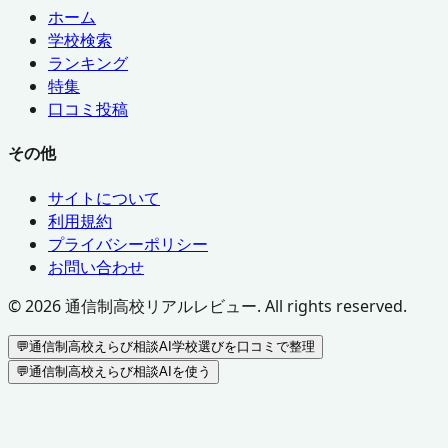
ホーム
学校検索
ランキング
特集
口コミ投稿
その他
サイトについて
利用規約
プライバシーポリシー
お問い合わせ
©
2026
通信制高校リアルレビュー. All rights reserved.
💬
通信制高校えらび相談AI
学校選びを口コミで整理
💬
通信制高校えらび相談AIを使う