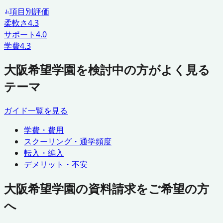
項目別評価
柔軟さ
4.3
サポート
4.0
学費
4.3
大阪希望学園を検討中の方がよく見る
テーマ
ガイド一覧を見る
学費・費用
スクーリング・通学頻度
転入・編入
デメリット・不安
大阪希望学園の資料請求をご希望の方
へ