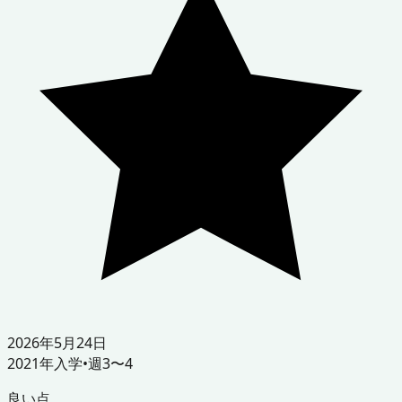
2026年5月24日
2021
年入学
•
週3〜4
良い点