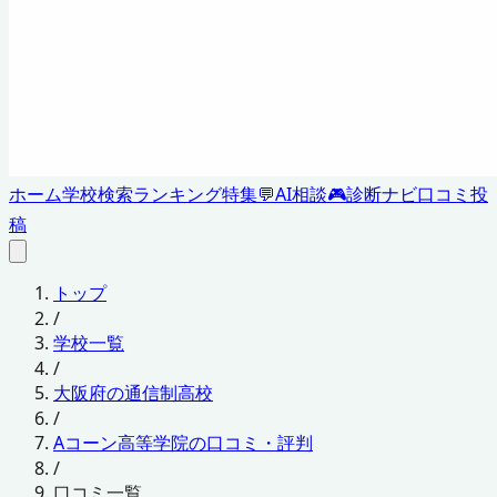
ホーム
学校検索
ランキング
特集
💬
AI相談
🎮
診断ナビ
口コミ投
稿
トップ
/
学校一覧
/
大阪府の通信制高校
/
Aコーン高等学院の口コミ・評判
/
口コミ一覧