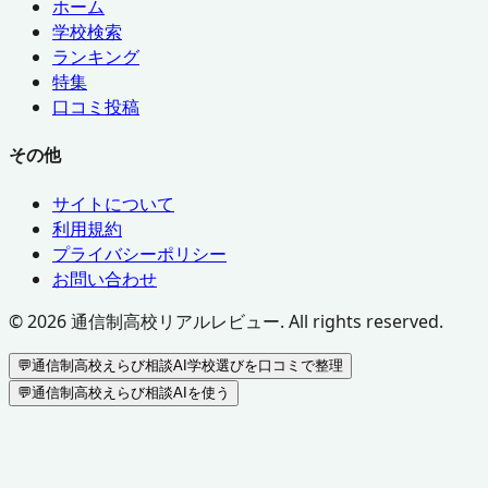
ホーム
学校検索
ランキング
特集
口コミ投稿
その他
サイトについて
利用規約
プライバシーポリシー
お問い合わせ
©
2026
通信制高校リアルレビュー. All rights reserved.
💬
通信制高校えらび相談AI
学校選びを口コミで整理
💬
通信制高校えらび相談AIを使う