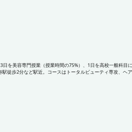
3日を美容専門授業（授業時間の75%）、1日を高校一般科目
寿駅徒歩2分など駅近。コースはトータルビューティ専攻、ヘア