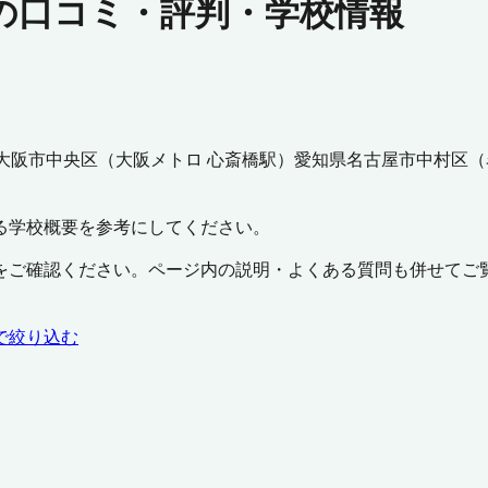
の口コミ・評判・学校情報
大阪市中央区
（
大阪メトロ 心斎橋駅
）
愛知県
名古屋市中村区
（
る学校概要を参考にしてください。
をご確認ください。ページ内の説明・よくある質問も併せてご
で絞り込む