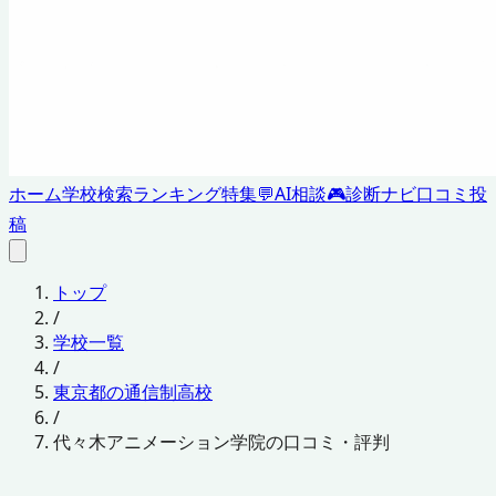
ホーム
学校検索
ランキング
特集
💬
AI相談
🎮
診断ナビ
口コミ投
稿
トップ
/
学校一覧
/
東京都の通信制高校
/
代々木アニメーション学院の口コミ・評判