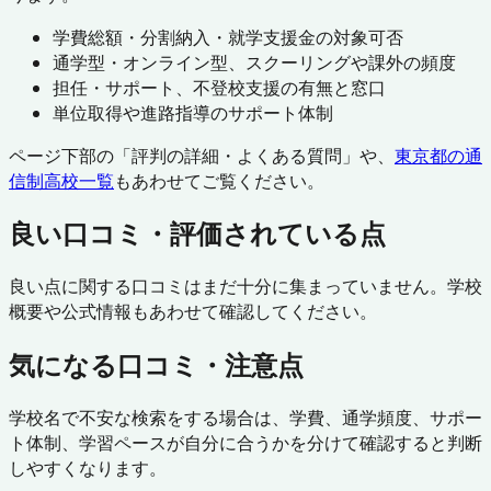
学費総額・分割納入・就学支援金の対象可否
通学型・オンライン型、スクーリングや課外の頻度
担任・サポート、不登校支援の有無と窓口
単位取得や進路指導のサポート体制
ページ下部の「評判の詳細・よくある質問」や、
東京都
の通
信制高校一覧
もあわせてご覧ください。
良い口コミ・評価されている点
良い点に関する口コミはまだ十分に集まっていません。学校
概要や公式情報もあわせて確認してください。
気になる口コミ・注意点
学校名で不安な検索をする場合は、学費、通学頻度、サポー
ト体制、学習ペースが自分に合うかを分けて確認すると判断
しやすくなります。