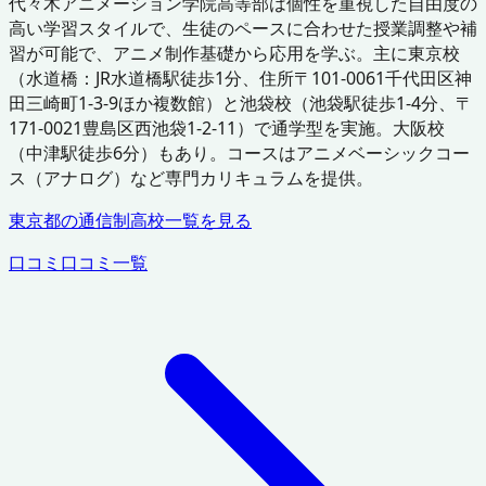
代々木アニメーション学院高等部は個性を重視した自由度の
高い学習スタイルで、生徒のペースに合わせた授業調整や補
習が可能で、アニメ制作基礎から応用を学ぶ。主に東京校
（水道橋：JR水道橋駅徒歩1分、住所〒101-0061千代田区神
田三崎町1-3-9ほか複数館）と池袋校（池袋駅徒歩1-4分、〒
171-0021豊島区西池袋1-2-11）で通学型を実施。大阪校
（中津駅徒歩6分）もあり。コースはアニメベーシックコー
ス（アナログ）など専門カリキュラムを提供。
東京都
の通信制高校一覧を見る
口コミ
口コミ一覧