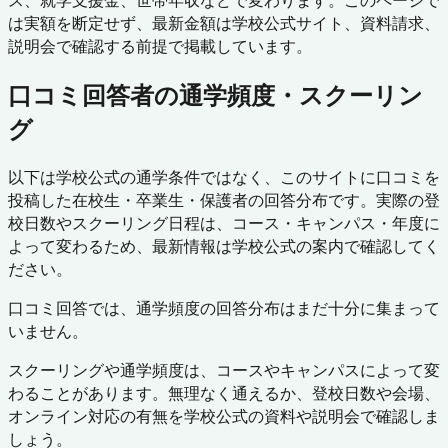
ス、就学支援金、世帯年収などで変わります。このページで
は実額を断定せず、最新金額は学校公式サイト、資料請求、
説明会で確認する前提で掲載しています。
口コミ回答者の通学頻度・スクーリン
グ
以下は学校公式の通学条件ではなく、このサイトに口コミを
投稿した在校生・卒業生・保護者の回答分布です。実際の登
校日数やスクーリング日程は、コース・キャンパス・年度に
よって変わるため、最新情報は学校公式の案内で確認してく
ださい。
口コミ回答では、通学頻度の回答分布はまだ十分に集まって
いません。
スクーリングや通学頻度は、コースやキャンパスによって変
わることがあります。無理なく通えるか、登校日数や会場、
オンライン対応の有無を学校公式の資料や説明会で確認しま
しょう。