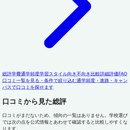
総評
学費
通学頻度
学習スタイル
向き不向き
比較
詳細評価
FAQ
口コミ一覧を見る・条件で絞り込む
通学頻度・進路・キャン
パスで口コミを探せます
口コミから見た総評
口コミがまだないため、傾向の一覧はありません。学校選び
では次の点を公式情報とあわせて確認すると比較しやすくな
ります。