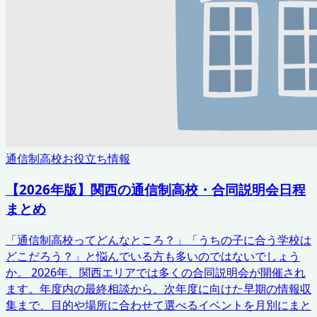
通信制高校お役立ち情報
【2026年版】関西の通信制高校・合同説明会日程
まとめ
「通信制高校ってどんなところ？」「うちの子に合う学校は
どこだろう？」と悩んでいる方も多いのではないでしょう
か。 2026年、関西エリアでは多くの合同説明会が開催され
ます。年度内の最終相談から、次年度に向けた早期の情報収
集まで、目的や場所に合わせて選べるイベントを月別にまと