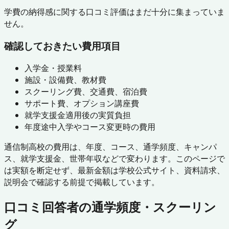
学費の納得感に関する口コミ評価はまだ十分に集まっていま
せん。
確認しておきたい費用項目
入学金・授業料
施設・設備費、教材費
スクーリング費、交通費、宿泊費
サポート費、オプション講座費
就学支援金適用後の実質負担
年度途中入学やコース変更時の費用
通信制高校の費用は、年度、コース、通学頻度、キャンパ
ス、就学支援金、世帯年収などで変わります。このページで
は実額を断定せず、最新金額は学校公式サイト、資料請求、
説明会で確認する前提で掲載しています。
口コミ回答者の通学頻度・スクーリン
グ