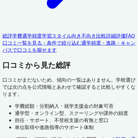
総評
学費
通学頻度
学習スタイル
向き不向き
比較
詳細評価
FAQ
口コミ一覧を見る・条件で絞り込む
通学頻度・進路・キャン
パスで口コミを探せます
口コミから見た総評
口コミがまだないため、傾向の一覧はありません。学校選び
では次の点を公式情報とあわせて確認すると比較しやすくな
ります。
学費総額・分割納入・就学支援金の対象可否
通学型・オンライン型、スクーリングや課外の頻度
担任・サポート、不登校支援の有無と窓口
単位取得や進路指導のサポート体制