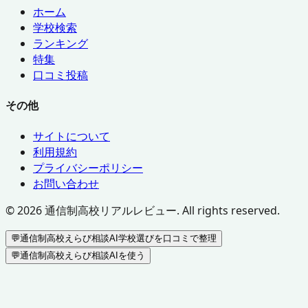
ホーム
学校検索
ランキング
特集
口コミ投稿
その他
サイトについて
利用規約
プライバシーポリシー
お問い合わせ
©
2026
通信制高校リアルレビュー. All rights reserved.
💬
通信制高校えらび相談AI
学校選びを口コミで整理
💬
通信制高校えらび相談AIを使う