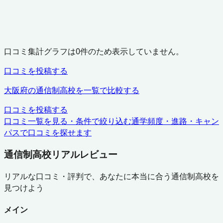
口コミ集計グラフは
0
件のため表示していません。
口コミを投稿する
大阪府
の通信制高校を一覧で比較する
口コミを投稿する
口コミ一覧を見る・条件で絞り込む
通学頻度・進路・キャン
パスで口コミを探せます
通信制高校リアルレビュー
リアルな口コミ・評判で、あなたに本当に合う通信制高校を
見つけよう
メイン