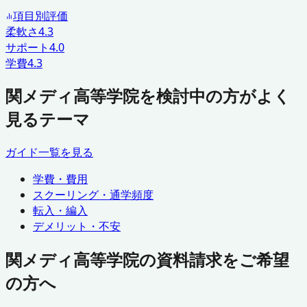
項目別評価
柔軟さ
4.3
サポート
4.0
学費
4.3
関メディ高等学院を検討中の方がよく
見るテーマ
ガイド一覧を見る
学費・費用
スクーリング・通学頻度
転入・編入
デメリット・不安
関メディ高等学院の資料請求をご希望
の方へ