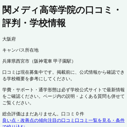
関メディ高等学院の口コミ・
評判・学校情報
大阪府
キャンパス所在地
兵庫県
西宮市
（
阪神電車 甲子園駅
）
口コミは現在募集中です。掲載前に、公式情報から確認でき
る学校概要を参考にしてください。
学費・サポート・通学形態は必ず学校公式サイトで最新情報
をご確認ください。ページ内の説明・よくある質問も併せて
ご覧ください。
総合評価はまだありません。口コミ
0
件
良い点・改善点の傾向
注目の口コミ
口コミ一覧を見る・条件
で絞り込む