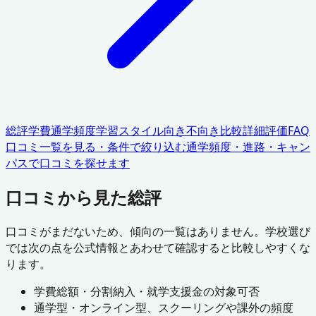
総評
学費
通学頻度
学習スタイル
向き不向き
比較
詳細評価
FAQ
口コミ一覧を見る・条件で絞り込む
通学頻度・進路・キャン
パスで口コミを探せます
口コミから見た総評
口コミがまだないため、傾向の一覧はありません。学校選び
では次の点を公式情報とあわせて確認すると比較しやすくな
ります。
学費総額・分割納入・就学支援金の対象可否
通学型・オンライン型、スクーリングや課外の頻度