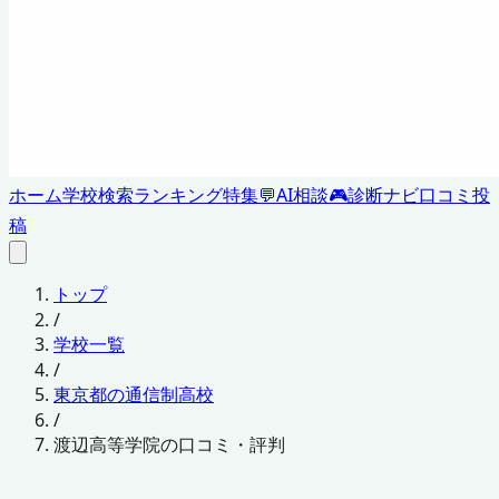
ホーム
学校検索
ランキング
特集
💬
AI相談
🎮
診断ナビ
口コミ投
稿
トップ
/
学校一覧
/
東京都の通信制高校
/
渡辺高等学院の口コミ・評判