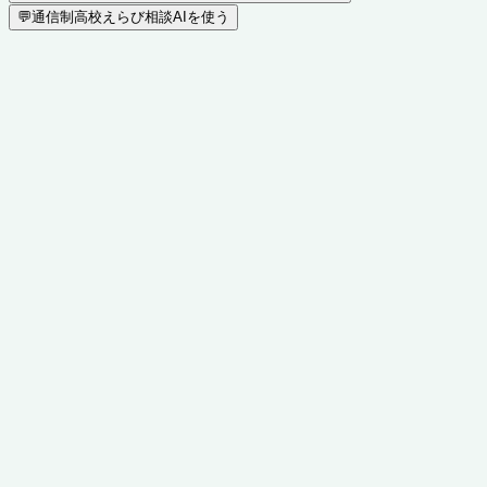
💬
通信制高校えらび相談AIを使う