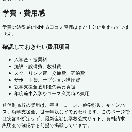
学費・費用感
学費の納得感に関する口コミ評価はまだ十分に集まっていま
せん。
確認しておきたい費用項目
入学金・授業料
施設・設備費、教材費
スクーリング費、交通費、宿泊費
サポート費、オプション講座費
就学支援金適用後の実質負担
年度途中入学やコース変更時の費用
通信制高校の費用は、年度、コース、通学頻度、キャンパ
ス、就学支援金、世帯年収などで変わります。このページで
は実額を断定せず、最新金額は学校公式サイト、資料請求、
説明会で確認する前提で掲載しています。