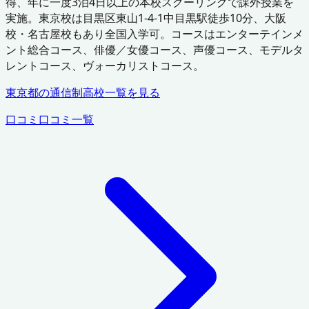
得、年に一度3泊4日以上の本校スクーリングで課外授業を
実施。東京校は目黒区東山1-4-1中目黒駅徒歩10分、大阪
校・名古屋校もあり全国入学可。コースはエンターテインメ
ント総合コース、俳優／女優コース、声優コース、モデルタ
レントコース、ヴォーカリストコース。
東京都
の通信制高校一覧を見る
口コミ
口コミ一覧