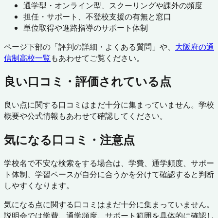
通学型・オンライン型、スクーリングや課外の頻度
担任・サポート、不登校支援の有無と窓口
単位取得や進路指導のサポート体制
ページ下部の「評判の詳細・よくある質問」や、
大阪府
の通
信制高校一覧
もあわせてご覧ください。
良い口コミ・評価されている点
良い点に関する口コミはまだ十分に集まっていません。学校
概要や公式情報もあわせて確認してください。
気になる口コミ・注意点
学校名で不安な検索をする場合は、学費、通学頻度、サポー
ト体制、学習ペースが自分に合うかを分けて確認すると判断
しやすくなります。
気になる点に関する口コミはまだ十分に集まっていません。
説明会では学費、通学頻度、サポート範囲を具体的に確認し