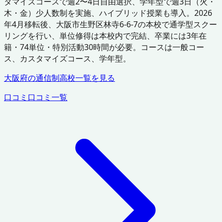
タマイズコースで週2〜4日自由選択、学年型で週3日（火・
木・金）少人数制を実施、ハイブリッド授業も導入。2026
年4月移転後、大阪市生野区林寺6-6-7の本校で通学型スクー
リングを行い、単位修得は本校内で完結、卒業には3年在
籍・74単位・特別活動30時間が必要。コースは一般コー
ス、カスタマイズコース、学年型。
大阪府
の通信制高校一覧を見る
口コミ
口コミ一覧