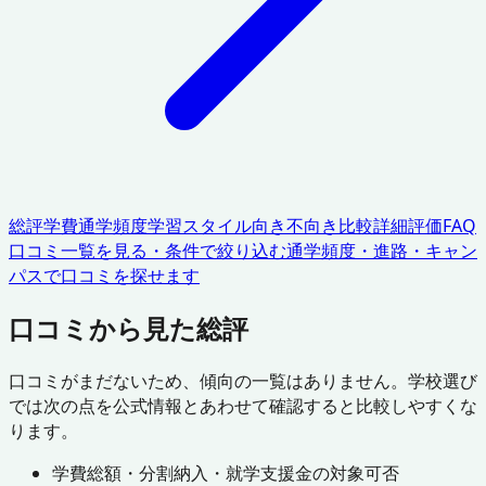
総評
学費
通学頻度
学習スタイル
向き不向き
比較
詳細評価
FAQ
口コミ一覧を見る・条件で絞り込む
通学頻度・進路・キャン
パスで口コミを探せます
口コミから見た総評
口コミがまだないため、傾向の一覧はありません。学校選び
では次の点を公式情報とあわせて確認すると比較しやすくな
ります。
学費総額・分割納入・就学支援金の対象可否