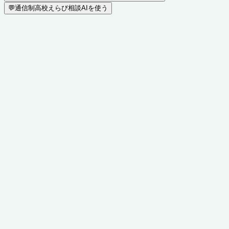
💬
通信制高校えらび相談AIを使う