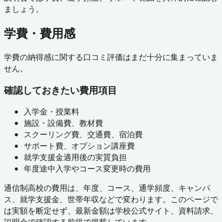
ましょう。
学費・費用感
学費の納得感に関する口コミ評価はまだ十分に集まっていま
せん。
確認しておきたい費用項目
入学金・授業料
施設・設備費、教材費
スクーリング費、交通費、宿泊費
サポート費、オプション講座費
就学支援金適用後の実質負担
年度途中入学やコース変更時の費用
通信制高校の費用は、年度、コース、通学頻度、キャンパ
ス、就学支援金、世帯年収などで変わります。このページで
は実額を断定せず、最新金額は学校公式サイト、資料請求、