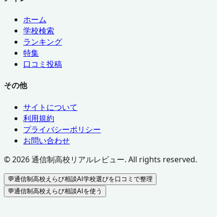
ホーム
学校検索
ランキング
特集
口コミ投稿
その他
サイトについて
利用規約
プライバシーポリシー
お問い合わせ
©
2026
通信制高校リアルレビュー. All rights reserved.
💬
通信制高校えらび相談AI
学校選びを口コミで整理
💬
通信制高校えらび相談AIを使う