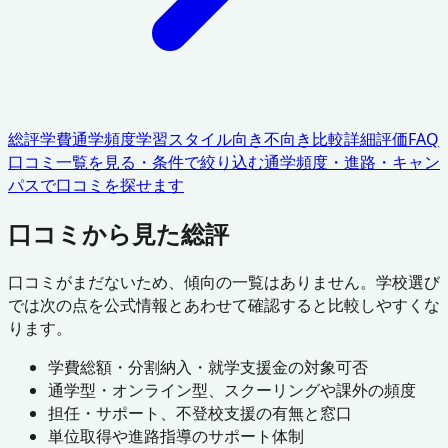
総評
学費
通学頻度
学習スタイル
向き不向き
比較
詳細評価
FAQ
口コミ一覧を見る・条件で絞り込む
通学頻度・進路・キャン
パスで口コミを探せます
口コミから見た総評
口コミがまだないため、傾向の一覧はありません。学校選び
では次の点を公式情報とあわせて確認すると比較しやすくな
ります。
学費総額・分割納入・就学支援金の対象可否
通学型・オンライン型、スクーリングや課外の頻度
担任・サポート、不登校支援の有無と窓口
単位取得や進路指導のサポート体制