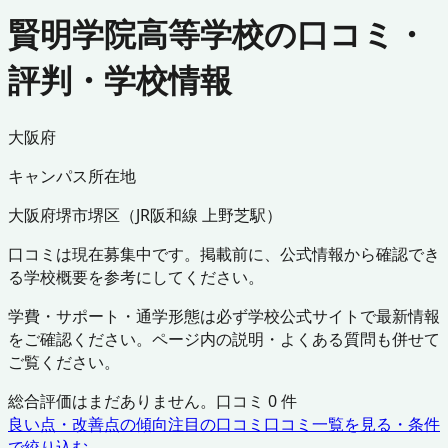
賢明学院高等学校の口コミ・
評判・学校情報
大阪府
キャンパス所在地
大阪府
堺市堺区
（
JR阪和線 上野芝駅
）
口コミは現在募集中です。掲載前に、公式情報から確認でき
る学校概要を参考にしてください。
学費・サポート・通学形態は必ず学校公式サイトで最新情報
をご確認ください。ページ内の説明・よくある質問も併せて
ご覧ください。
総合評価はまだありません。口コミ
0
件
良い点・改善点の傾向
注目の口コミ
口コミ一覧を見る・条件
で絞り込む