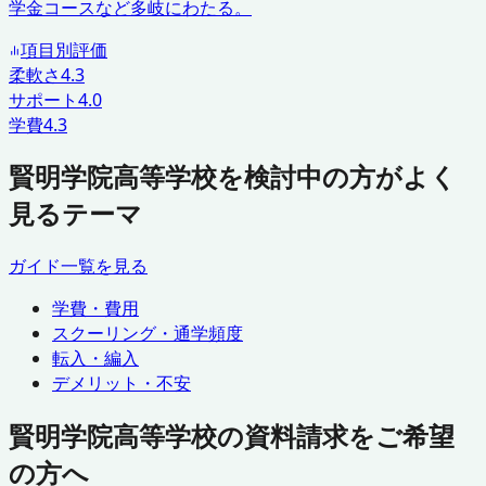
学金コースなど多岐にわたる。
項目別評価
柔軟さ
4.3
サポート
4.0
学費
4.3
賢明学院高等学校を検討中の方がよく
見るテーマ
ガイド一覧を見る
学費・費用
スクーリング・通学頻度
転入・編入
デメリット・不安
賢明学院高等学校の資料請求をご希望
の方へ