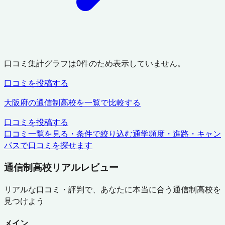
口コミ集計グラフは
0
件のため表示していません。
口コミを投稿する
大阪府
の通信制高校を一覧で比較する
口コミを投稿する
口コミ一覧を見る・条件で絞り込む
通学頻度・進路・キャン
パスで口コミを探せます
通信制高校リアルレビュー
リアルな口コミ・評判で、あなたに本当に合う通信制高校を
見つけよう
メイン