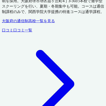
制を採用。大阪府堺市堺区霞ヶ丘町4丁3-30の本校で通学型
スクーリングを行い、夏期・冬期集中も可能。コースは通信
制課程のみで、関西学院大学提携の特進コースは通学課程。
大阪府
の通信制高校一覧を見る
口コミ
口コミ一覧