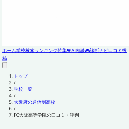
ホーム
学校検索
ランキング
特集
💬
AI相談
🎮
診断ナビ
口コミ投
稿
トップ
/
学校一覧
/
大阪府の通信制高校
/
FC大阪高等学院の口コミ・評判