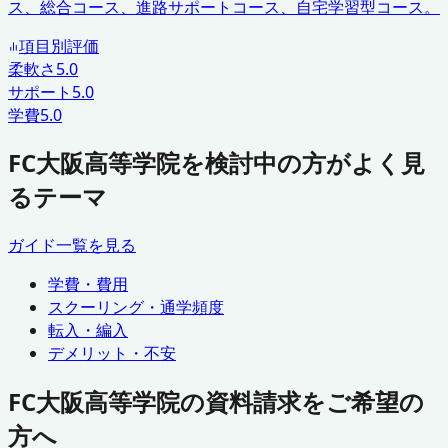
ス、総合コース、進路サポートコース、自宅学習型コース。
項目別評価
柔軟さ
5.0
サポート
5.0
学費
5.0
FC大阪高等学院を検討中の方がよく見
るテーマ
ガイド一覧を見る
学費・費用
スクーリング・通学頻度
転入・編入
デメリット・不安
FC大阪高等学院の資料請求をご希望の
方へ