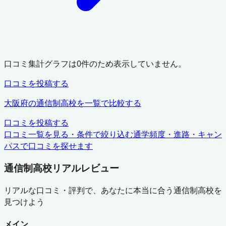
口コミ集計グラフは
0
件のため表示していません。
口コミを投稿する
大阪府
の通信制高校を一覧で比較する
口コミを投稿する
口コミ一覧を見る・条件で絞り込む
通学頻度・進路・キャン
パスで口コミを探せます
通信制高校リアルレビュー
リアルな口コミ・評判で、あなたに本当に合う通信制高校を
見つけよう
メイン