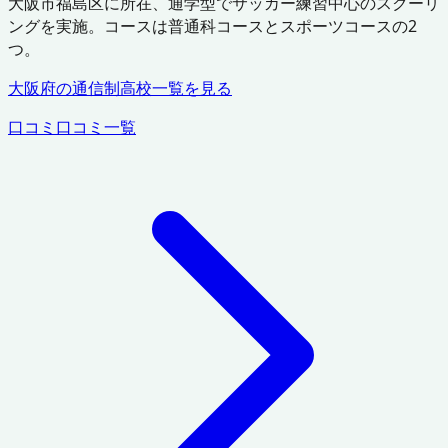
大阪市福島区に所在、通学型でサッカー練習中心のスクーリ
ングを実施。コースは普通科コースとスポーツコースの2
つ。
大阪府
の通信制高校一覧を見る
口コミ
口コミ一覧