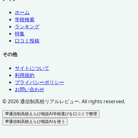
ホーム
学校検索
ランキング
特集
口コミ投稿
その他
サイトについて
利用規約
プライバシーポリシー
お問い合わせ
©
2026
通信制高校リアルレビュー. All rights reserved.
💬
通信制高校えらび相談AI
学校選びを口コミで整理
💬
通信制高校えらび相談AIを使う