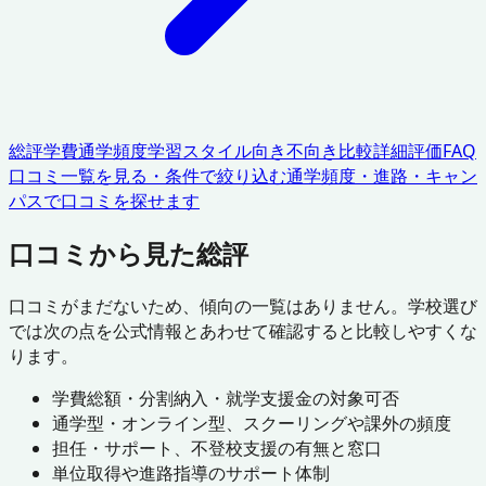
総評
学費
通学頻度
学習スタイル
向き不向き
比較
詳細評価
FAQ
口コミ一覧を見る・条件で絞り込む
通学頻度・進路・キャン
パスで口コミを探せます
口コミから見た総評
口コミがまだないため、傾向の一覧はありません。学校選び
では次の点を公式情報とあわせて確認すると比較しやすくな
ります。
学費総額・分割納入・就学支援金の対象可否
通学型・オンライン型、スクーリングや課外の頻度
担任・サポート、不登校支援の有無と窓口
単位取得や進路指導のサポート体制