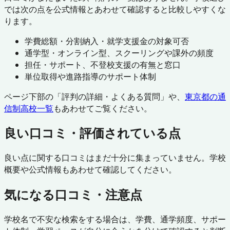
では次の点を公式情報とあわせて確認すると比較しやすくな
ります。
学費総額・分割納入・就学支援金の対象可否
通学型・オンライン型、スクーリングや課外の頻度
担任・サポート、不登校支援の有無と窓口
単位取得や進路指導のサポート体制
ページ下部の「評判の詳細・よくある質問」や、
東京都
の通
信制高校一覧
もあわせてご覧ください。
良い口コミ・評価されている点
良い点に関する口コミはまだ十分に集まっていません。学校
概要や公式情報もあわせて確認してください。
気になる口コミ・注意点
学校名で不安な検索をする場合は、学費、通学頻度、サポー