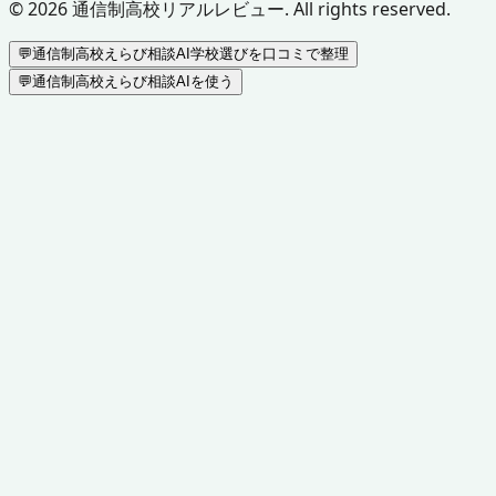
©
2026
通信制高校リアルレビュー. All rights reserved.
💬
通信制高校えらび相談AI
学校選びを口コミで整理
💬
通信制高校えらび相談AIを使う