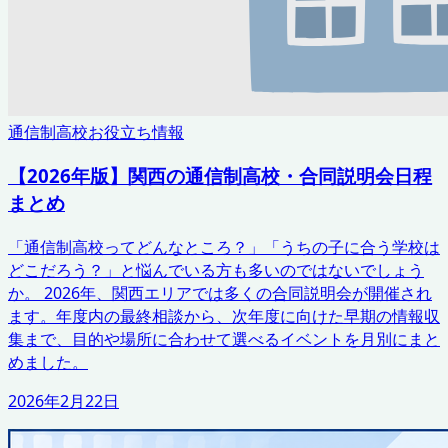
通信制高校お役立ち情報
【2026年版】関西の通信制高校・合同説明会日程
まとめ
「通信制高校ってどんなところ？」「うちの子に合う学校は
どこだろう？」と悩んでいる方も多いのではないでしょう
か。 2026年、関西エリアでは多くの合同説明会が開催され
ます。年度内の最終相談から、次年度に向けた早期の情報収
集まで、目的や場所に合わせて選べるイベントを月別にまと
めました。
2026年2月22日