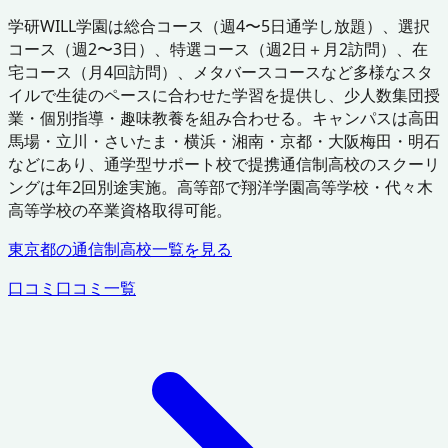
学研WILL学園は総合コース（週4〜5日通学し放題）、選択
コース（週2〜3日）、特選コース（週2日＋月2訪問）、在
宅コース（月4回訪問）、メタバースコースなど多様なスタ
イルで生徒のペースに合わせた学習を提供し、少人数集団授
業・個別指導・趣味教養を組み合わせる。キャンパスは高田
馬場・立川・さいたま・横浜・湘南・京都・大阪梅田・明石
などにあり、通学型サポート校で提携通信制高校のスクーリ
ングは年2回別途実施。高等部で翔洋学園高等学校・代々木
高等学校の卒業資格取得可能。
東京都
の通信制高校一覧を見る
口コミ
口コミ一覧