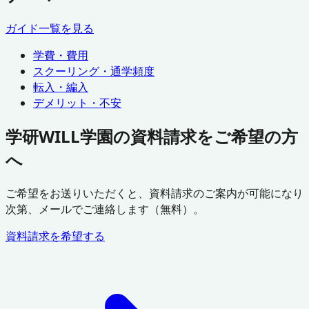
ガイド一覧を見る
学費・費用
スクーリング・通学頻度
転入・編入
デメリット・不安
学研WILL学園の資料請求をご希望の方
へ
ご希望をお送りいただくと、資料請求のご案内が可能になり
次第、メールでご連絡します（無料）。
資料請求を希望する