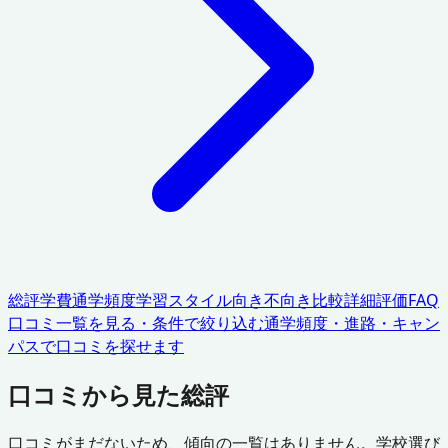
総評
学費
通学頻度
学習スタイル
向き不向き
比較
詳細評価
FAQ
口コミ一覧を見る・条件で絞り込む
通学頻度・進路・キャン
パスで口コミを探せます
口コミから見た総評
口コミがまだないため、傾向の一覧はありません。学校選び