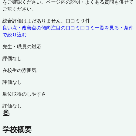
をご確認ください。ページ内の説明・よくある質問も併せて
ご覧ください。
総合評価はまだありません。口コミ
0
件
良い点・改善点の傾向
注目の口コミ
口コミ一覧を見る・条件
で絞り込む
先生・職員の対応
評価なし
在校生の雰囲気
評価なし
単位取得のしやすさ
評価なし
学校概要