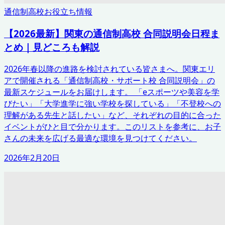
通信制高校お役立ち情報
【2026最新】関東の通信制高校 合同説明会日程ま
とめ｜見どころも解説
2026年春以降の進路を検討されている皆さまへ。関東エリ
アで開催される「通信制高校・サポート校 合同説明会」の
最新スケジュールをお届けします。 「eスポーツや美容を学
びたい」「大学進学に強い学校を探している」「不登校への
理解がある先生と話したい」など、それぞれの目的に合った
イベントがひと目で分かります。このリストを参考に、お子
さんの未来を広げる最適な環境を見つけてください。
2026年2月20日