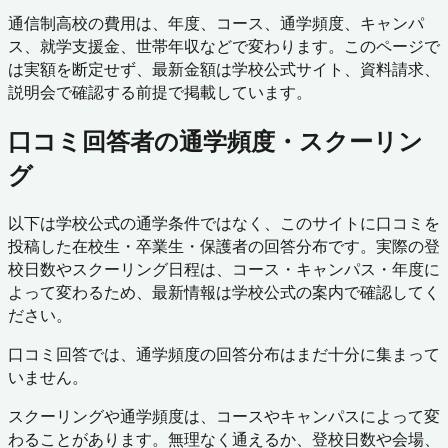
通信制高校の費用は、年度、コース、通学頻度、キャンパ
ス、就学支援金、世帯年収などで変わります。このページで
は実額を断定せず、最新金額は学校公式サイト、資料請求、
説明会で確認する前提で掲載しています。
口コミ回答者の通学頻度・スクーリン
グ
以下は学校公式の通学条件ではなく、このサイトに口コミを
投稿した在校生・卒業生・保護者の回答分布です。実際の登
校日数やスクーリング日程は、コース・キャンパス・年度に
よって変わるため、最新情報は学校公式の案内で確認してく
ださい。
口コミ回答では、通学頻度の回答分布はまだ十分に集まって
いません。
スクーリングや通学頻度は、コースやキャンパスによって変
わることがあります。無理なく通えるか、登校日数や会場、