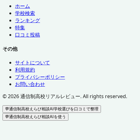
ホーム
学校検索
ランキング
特集
口コミ投稿
その他
サイトについて
利用規約
プライバシーポリシー
お問い合わせ
©
2026
通信制高校リアルレビュー. All rights reserved.
💬
通信制高校えらび相談AI
学校選びを口コミで整理
💬
通信制高校えらび相談AIを使う