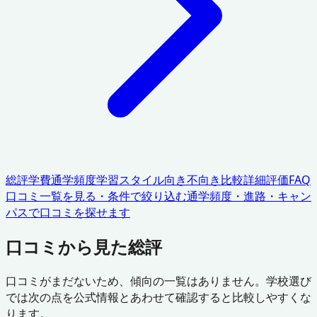
総評
学費
通学頻度
学習スタイル
向き不向き
比較
詳細評価
FAQ
口コミ一覧を見る・条件で絞り込む
通学頻度・進路・キャン
パスで口コミを探せます
口コミから見た総評
口コミがまだないため、傾向の一覧はありません。学校選び
では次の点を公式情報とあわせて確認すると比較しやすくな
ります。