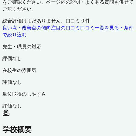
をご確認ください。ページ内の説明・よくある質問も併せて
ご覧ください。
総合評価はまだありません。口コミ
0
件
良い点・改善点の傾向
注目の口コミ
口コミ一覧を見る・条件
で絞り込む
先生・職員の対応
評価なし
在校生の雰囲気
評価なし
単位取得のしやすさ
評価なし
学校概要