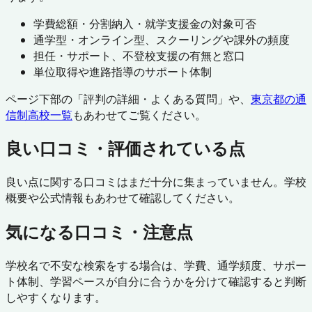
学費総額・分割納入・就学支援金の対象可否
通学型・オンライン型、スクーリングや課外の頻度
担任・サポート、不登校支援の有無と窓口
単位取得や進路指導のサポート体制
ページ下部の「評判の詳細・よくある質問」や、
東京都
の通
信制高校一覧
もあわせてご覧ください。
良い口コミ・評価されている点
良い点に関する口コミはまだ十分に集まっていません。学校
概要や公式情報もあわせて確認してください。
気になる口コミ・注意点
学校名で不安な検索をする場合は、学費、通学頻度、サポー
ト体制、学習ペースが自分に合うかを分けて確認すると判断
しやすくなります。