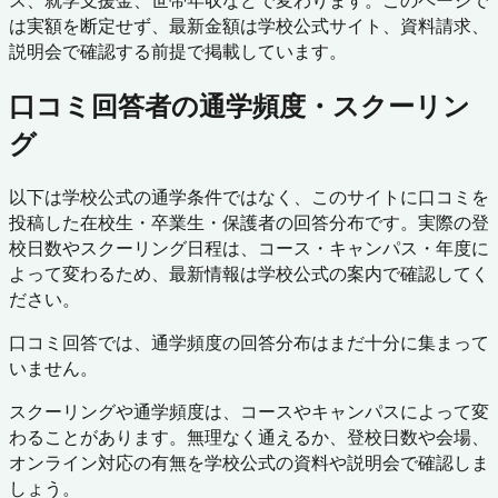
ス、就学支援金、世帯年収などで変わります。このページで
は実額を断定せず、最新金額は学校公式サイト、資料請求、
説明会で確認する前提で掲載しています。
口コミ回答者の通学頻度・スクーリン
グ
以下は学校公式の通学条件ではなく、このサイトに口コミを
投稿した在校生・卒業生・保護者の回答分布です。実際の登
校日数やスクーリング日程は、コース・キャンパス・年度に
よって変わるため、最新情報は学校公式の案内で確認してく
ださい。
口コミ回答では、通学頻度の回答分布はまだ十分に集まって
いません。
スクーリングや通学頻度は、コースやキャンパスによって変
わることがあります。無理なく通えるか、登校日数や会場、
オンライン対応の有無を学校公式の資料や説明会で確認しま
しょう。