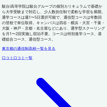
駿台i高等学院は駿台グループの個別カリキュラムで基礎か
ら大学受験まで対応し、少人数担任制で柔軟な学習を展開。
通学コースは週1〜5日選択可能で、通信型コースは年数回
の登校で単位取得。キャンパスは四谷・横浜・大宮・千葉・
大阪・神戸・京都・名古屋などにあり、通学型スクーリング
を月1〜2回実施し宿泊不要。コースは特別進学コース、基
礎総合コース、通信型コース。
東京都
の通信制高校一覧を見る
口コミ
口コミ一覧