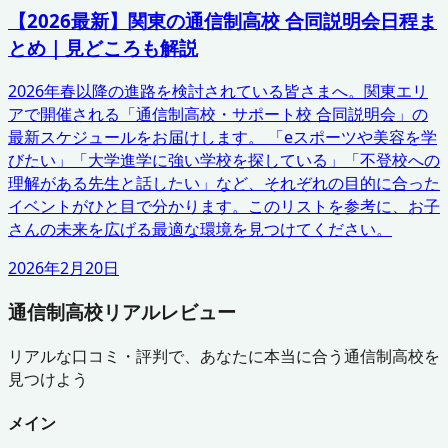
【2026最新】関東の通信制高校 合同説明会日程ま
とめ｜見どころも解説
2026年春以降の進路を検討されている皆さまへ。関東エリ
アで開催される「通信制高校・サポート校 合同説明会」の
最新スケジュールをお届けします。 「eスポーツや美容を学
びたい」「大学進学に強い学校を探している」「不登校への
理解がある先生と話したい」など、それぞれの目的に合った
イベントがひと目で分かります。このリストを参考に、お子
さんの未来を広げる最適な環境を見つけてください。
2026年2月20日
通信制高校リアルレビュー
リアルな口コミ・評判で、あなたに本当に合う通信制高校を
見つけよう
メイン