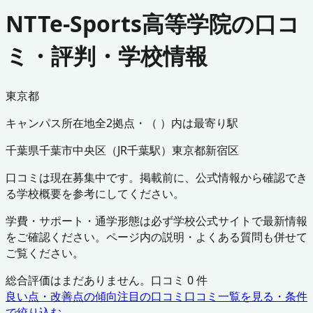
NTTe-Sports高等学院の口コ
ミ・評判・学校情報
東京都
キャンパス所在地
全
2
拠点・（ ）内は最寄り駅
千葉県
千葉市中央区
（
JR千葉駅
）
東京都
新宿区
口コミは現在募集中です。掲載前に、公式情報から確認でき
る学校概要を参考にしてください。
学費・サポート・通学形態は必ず学校公式サイトで最新情報
をご確認ください。ページ内の説明・よくある質問も併せて
ご覧ください。
総合評価はまだありません。口コミ
0
件
良い点・改善点の傾向
注目の口コミ
口コミ一覧を見る・条件
で絞り込む