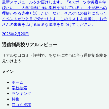
最新スケジュールをお届けします。 「eスポーツや美容を学
びたい」「大学進学に強い学校を探している」「不登校への
理解がある先生と話したい」など、それぞれの目的に合った
イベントがひと目で分かります。このリストを参考に、お子
さんの未来を広げる最適な環境を見つけてください。
2026年2月20日
通信制高校リアルレビュー
リアルな口コミ・評判で、あなたに本当に合う通信制高校を
見つけよう
メイン
ホーム
学校検索
ランキング
特集
口コミ投稿