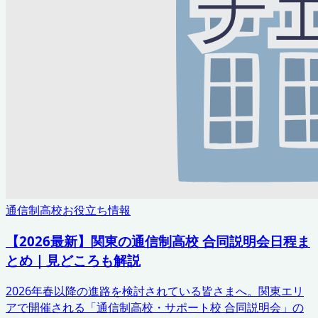
通信制高校お役立ち情報
【2026最新】関東の通信制高校 合同説明会日程ま
とめ｜見どころも解説
2026年春以降の進路を検討されている皆さまへ。関東エリ
アで開催される「通信制高校・サポート校 合同説明会」の