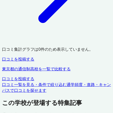
口コミ集計グラフは
0
件のため表示していません。
口コミを投稿する
東京都
の通信制高校を一覧で比較する
口コミを投稿する
口コミ一覧を見る・条件で絞り込む
通学頻度・進路・キャン
パスで口コミを探せます
この学校が登場する特集記事