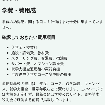
学費・費用感
学費の納得感に関する口コミ評価はまだ十分に集まっていま
せん。
確認しておきたい費用項目
入学金・授業料
施設・設備費、教材費
スクーリング費、交通費、宿泊費
サポート費、オプション講座費
就学支援金適用後の実質負担
年度途中入学やコース変更時の費用
通信制高校の費用は、年度、コース、通学頻度、キャンパ
ス、就学支援金、世帯年収などで変わります。このページで
は実額を断定せず、最新金額は学校公式サイト、資料請求、
説明会で確認する前提で掲載しています。