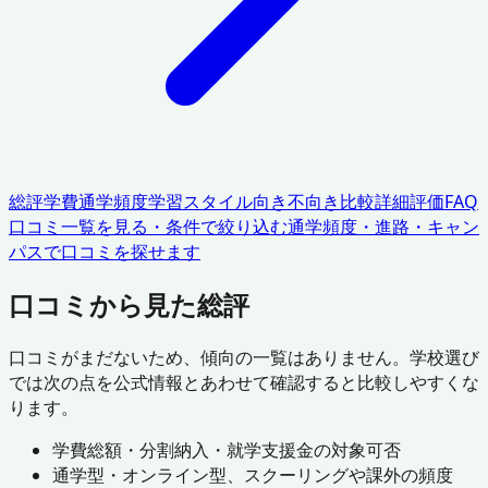
総評
学費
通学頻度
学習スタイル
向き不向き
比較
詳細評価
FAQ
口コミ一覧を見る・条件で絞り込む
通学頻度・進路・キャン
パスで口コミを探せます
口コミから見た総評
口コミがまだないため、傾向の一覧はありません。学校選び
では次の点を公式情報とあわせて確認すると比較しやすくな
ります。
学費総額・分割納入・就学支援金の対象可否
通学型・オンライン型、スクーリングや課外の頻度