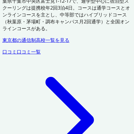
葉県千葉市中央区富士見1-12-17で、通学型中心に宿泊型ス
クーリングは提携校年2回3泊4日。コースは通学コースとオ
ンラインコースを主とし、中等部ではハイブリッドコース
（秋葉原・茅場町・調布キャンパス月2回通学）と全国オン
ラインコースがある。
東京都
の通信制高校一覧を見る
口コミ
口コミ一覧