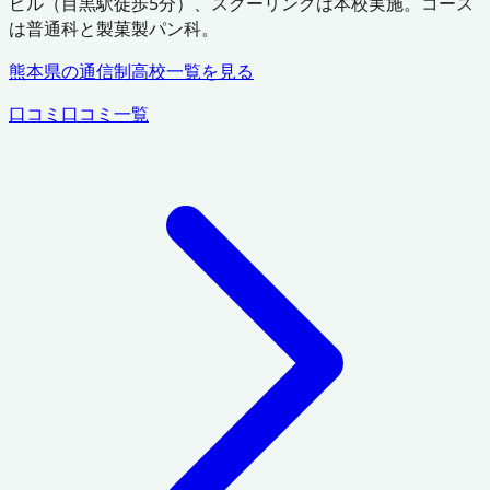
ビル（目黒駅徒歩5分）、スクーリングは本校実施。コース
は普通科と製菓製パン科。
熊本県
の通信制高校一覧を見る
口コミ
口コミ一覧