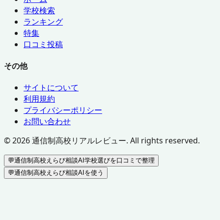
学校検索
ランキング
特集
口コミ投稿
その他
サイトについて
利用規約
プライバシーポリシー
お問い合わせ
©
2026
通信制高校リアルレビュー. All rights reserved.
💬
通信制高校えらび相談AI
学校選びを口コミで整理
💬
通信制高校えらび相談AIを使う