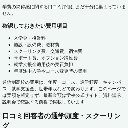
学費の納得感に関する口コミ評価はまだ十分に集まっていま
せん。
確認しておきたい費用項目
入学金・授業料
施設・設備費、教材費
スクーリング費、交通費、宿泊費
サポート費、オプション講座費
就学支援金適用後の実質負担
年度途中入学やコース変更時の費用
通信制高校の費用は、年度、コース、通学頻度、キャンパ
ス、就学支援金、世帯年収などで変わります。このページで
は実額を断定せず、最新金額は学校公式サイト、資料請求、
説明会で確認する前提で掲載しています。
口コミ回答者の通学頻度・スクーリン
グ