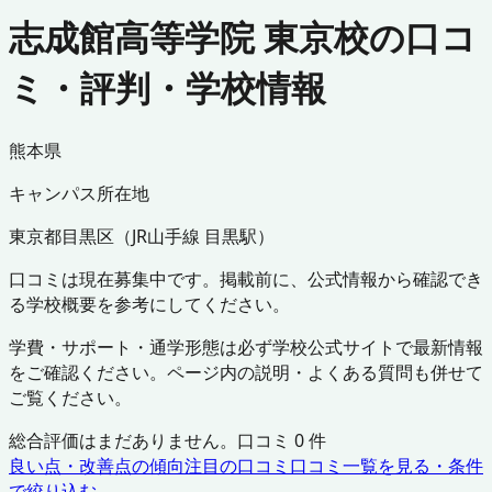
志成館高等学院 東京校の口コ
ミ・評判・学校情報
熊本県
キャンパス所在地
東京都
目黒区
（
JR山手線 目黒駅
）
口コミは現在募集中です。掲載前に、公式情報から確認でき
る学校概要を参考にしてください。
学費・サポート・通学形態は必ず学校公式サイトで最新情報
をご確認ください。ページ内の説明・よくある質問も併せて
ご覧ください。
総合評価はまだありません。口コミ
0
件
良い点・改善点の傾向
注目の口コミ
口コミ一覧を見る・条件
で絞り込む