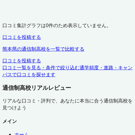
口コミ集計グラフは
0
件のため表示していません。
口コミを投稿する
熊本県
の通信制高校を一覧で比較する
口コミを投稿する
口コミ一覧を見る・条件で絞り込む
通学頻度・進路・キャン
パスで口コミを探せます
通信制高校リアルレビュー
リアルな口コミ・評判で、あなたに本当に合う通信制高校を
見つけよう
メイン
ホーム