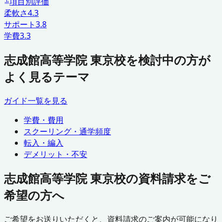
項目別評価
柔軟さ
4.3
サポート
3.8
学費
3.3
志成館高等学院 東京校を検討中の方が
よく見るテーマ
ガイド一覧を見る
学費・費用
スクーリング・通学頻度
転入・編入
デメリット・不安
志成館高等学院 東京校の資料請求をご
希望の方へ
ご希望をお送りいただくと、資料請求のご案内が可能になり