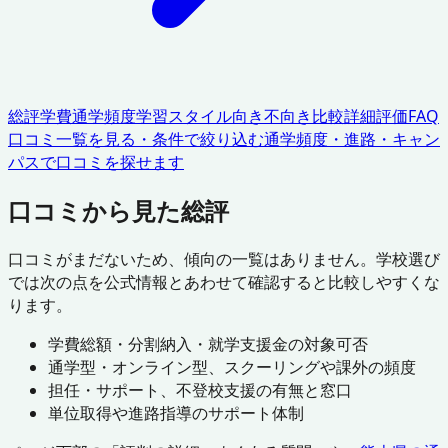
総評
学費
通学頻度
学習スタイル
向き不向き
比較
詳細評価
FAQ
口コミ一覧を見る・条件で絞り込む
通学頻度・進路・キャン
パスで口コミを探せます
口コミから見た総評
口コミがまだないため、傾向の一覧はありません。学校選び
では次の点を公式情報とあわせて確認すると比較しやすくな
ります。
学費総額・分割納入・就学支援金の対象可否
通学型・オンライン型、スクーリングや課外の頻度
担任・サポート、不登校支援の有無と窓口
単位取得や進路指導のサポート体制