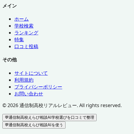
メイン
ホーム
学校検索
ランキング
特集
口コミ投稿
その他
サイトについて
利用規約
プライバシーポリシー
お問い合わせ
©
2026
通信制高校リアルレビュー. All rights reserved.
💬
通信制高校えらび相談AI
学校選びを口コミで整理
💬
通信制高校えらび相談AIを使う