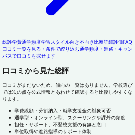
総評
学費
通学頻度
学習スタイル
向き不向き
比較
詳細評価
FAQ
口コミ一覧を見る・条件で絞り込む
通学頻度・進路・キャン
パスで口コミを探せます
口コミから見た総評
口コミがまだないため、傾向の一覧はありません。学校選び
では次の点を公式情報とあわせて確認すると比較しやすくな
ります。
学費総額・分割納入・就学支援金の対象可否
通学型・オンライン型、スクーリングや課外の頻度
担任・サポート、不登校支援の有無と窓口
単位取得や進路指導のサポート体制