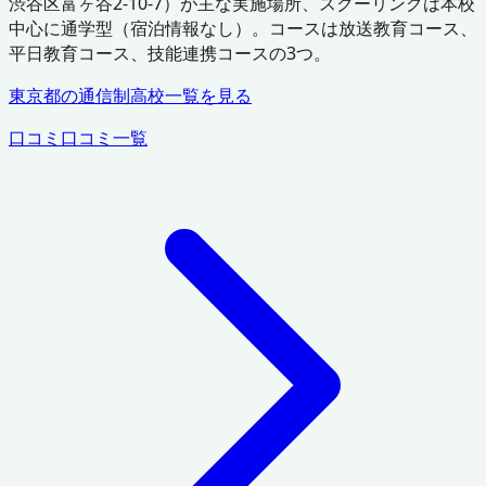
渋谷区富ヶ谷2-10-7）が主な実施場所、スクーリングは本校
中心に通学型（宿泊情報なし）。コースは放送教育コース、
平日教育コース、技能連携コースの3つ。
東京都
の通信制高校一覧を見る
口コミ
口コミ一覧