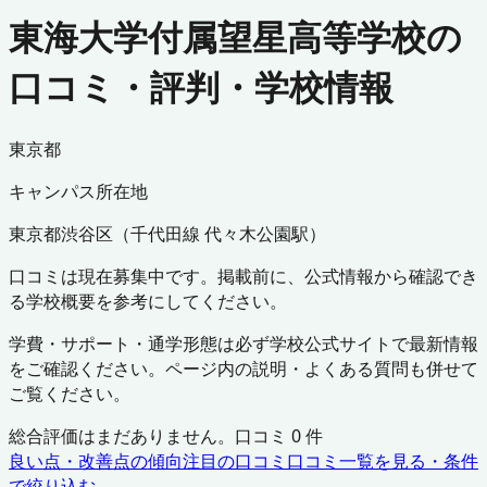
東海大学付属望星高等学校の
口コミ・評判・学校情報
東京都
キャンパス所在地
東京都
渋谷区
（
千代田線 代々木公園駅
）
口コミは現在募集中です。掲載前に、公式情報から確認でき
る学校概要を参考にしてください。
学費・サポート・通学形態は必ず学校公式サイトで最新情報
をご確認ください。ページ内の説明・よくある質問も併せて
ご覧ください。
総合評価はまだありません。口コミ
0
件
良い点・改善点の傾向
注目の口コミ
口コミ一覧を見る・条件
で絞り込む