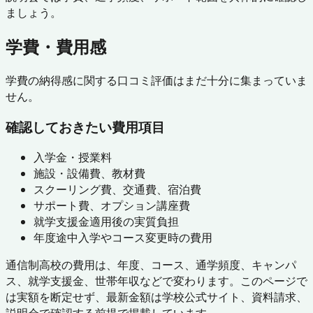
ましょう。
学費・費用感
学費の納得感に関する口コミ評価はまだ十分に集まっていま
せん。
確認しておきたい費用項目
入学金・授業料
施設・設備費、教材費
スクーリング費、交通費、宿泊費
サポート費、オプション講座費
就学支援金適用後の実質負担
年度途中入学やコース変更時の費用
通信制高校の費用は、年度、コース、通学頻度、キャンパ
ス、就学支援金、世帯年収などで変わります。このページで
は実額を断定せず、最新金額は学校公式サイト、資料請求、