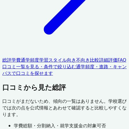
総評
学費
通学頻度
学習スタイル
向き不向き
比較
詳細評価
FAQ
口コミ一覧を見る・条件で絞り込む
通学頻度・進路・キャン
パスで口コミを探せます
口コミから見た総評
口コミがまだないため、傾向の一覧はありません。学校選び
では次の点を公式情報とあわせて確認すると比較しやすくな
ります。
学費総額・分割納入・就学支援金の対象可否