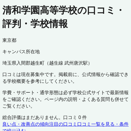
清和学園高等学校の口コミ・
評判・学校情報
東京都
キャンパス所在地
埼玉県
入間郡越生町
（
越生線 武州唐沢駅
）
口コミは現在募集中です。掲載前に、公式情報から確認でき
る学校概要を参考にしてください。
学費・サポート・通学形態は必ず学校公式サイトで最新情報
をご確認ください。ページ内の説明・よくある質問も併せて
ご覧ください。
総合評価はまだありません。口コミ
0
件
良い点・改善点の傾向
注目の口コミ
口コミ一覧を見る・条件
で絞り込む