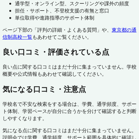
通学型・オンライン型、スクーリングや課外の頻度
担任・サポート、不登校支援の有無と窓口
単位取得や進路指導のサポート体制
ページ下部の「評判の詳細・よくある質問」や、
東京都
の通
信制高校一覧
もあわせてご覧ください。
良い口コミ・評価されている点
良い点に関する口コミはまだ十分に集まっていません。学校
概要や公式情報もあわせて確認してください。
気になる口コミ・注意点
学校名で不安な検索をする場合は、学費、通学頻度、サポー
ト体制、学習ペースが自分に合うかを分けて確認すると判断
しやすくなります。
気になる点に関する口コミはまだ十分に集まっていません。
説明会では学費、通学頻度、サポート範囲を具体的に確認し