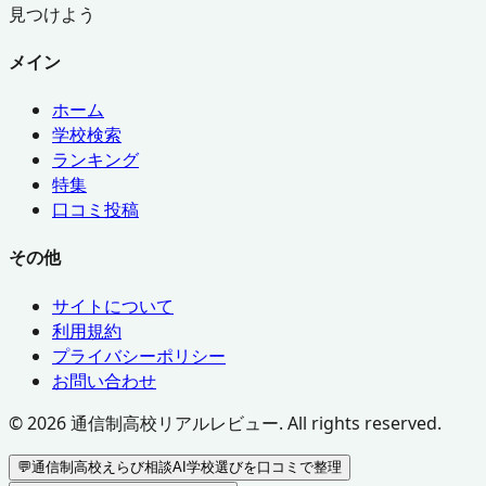
見つけよう
メイン
ホーム
学校検索
ランキング
特集
口コミ投稿
その他
サイトについて
利用規約
プライバシーポリシー
お問い合わせ
©
2026
通信制高校リアルレビュー. All rights reserved.
💬
通信制高校えらび相談AI
学校選びを口コミで整理