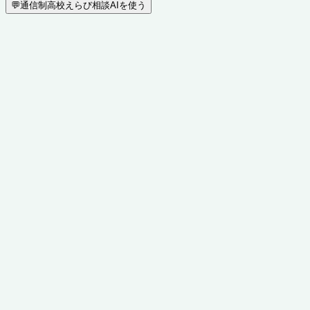
💬
通信制高校えらび相談AIを使う