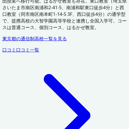
団授業へ移行可能。はるかぜ教室も存在。東口教室（埼玉県
さいたま市南区南浦和2-41-5、南浦和駅東口徒歩4分）と西
口教室（同市南区南本町1-14-5 3F、西口徒歩4分）の通学型
で、提携高校の大智学園高等学校と連携し全国入学可。コー
スは普通コース、個別コース、はるかぜ教室。
東京都
の通信制高校一覧を見る
口コミ
口コミ一覧