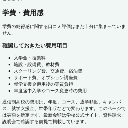
学費・費用感
学費の納得感に関する口コミ評価はまだ十分に集まっていま
せん。
確認しておきたい費用項目
入学金・授業料
施設・設備費、教材費
スクーリング費、交通費、宿泊費
サポート費、オプション講座費
就学支援金適用後の実質負担
年度途中入学やコース変更時の費用
通信制高校の費用は、年度、コース、通学頻度、キャンパ
ス、就学支援金、世帯年収などで変わります。このページで
は実額を断定せず、最新金額は学校公式サイト、資料請求、
説明会で確認する前提で掲載しています。