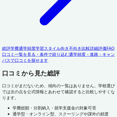
総評
学費
通学頻度
学習スタイル
向き不向き
比較
詳細評価
FAQ
口コミ一覧を見る・条件で絞り込む
通学頻度・進路・キャン
パスで口コミを探せます
口コミから見た総評
口コミがまだないため、傾向の一覧はありません。学校選び
では次の点を公式情報とあわせて確認すると比較しやすくな
ります。
学費総額・分割納入・就学支援金の対象可否
通学型・オンライン型、スクーリングや課外の頻度