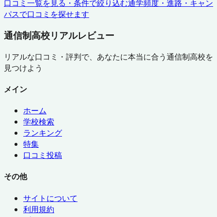
口コミ一覧を見る・条件で絞り込む
通学頻度・進路・キャン
パスで口コミを探せます
通信制高校リアルレビュー
リアルな口コミ・評判で、あなたに本当に合う通信制高校を
見つけよう
メイン
ホーム
学校検索
ランキング
特集
口コミ投稿
その他
サイトについて
利用規約