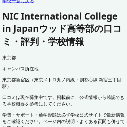
学校一覧に戻る
NIC International College
in Japanウッド高等部の口コ
ミ・評判・学校情報
東京都
キャンパス所在地
東京都
新宿区
（
東京メトロ丸ノ内線・副都心線 新宿三丁目
駅
）
口コミは現在募集中です。掲載前に、公式情報から確認でき
る学校概要を参考にしてください。
学費・サポート・通学形態は必ず学校公式サイトで最新情報
をご確認ください。ページ内の説明・よくある質問も併せて