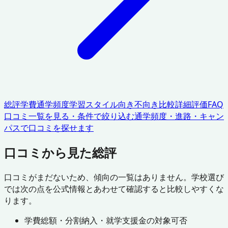
総評
学費
通学頻度
学習スタイル
向き不向き
比較
詳細評価
FAQ
口コミ一覧を見る・条件で絞り込む
通学頻度・進路・キャン
パスで口コミを探せます
口コミから見た総評
口コミがまだないため、傾向の一覧はありません。学校選び
では次の点を公式情報とあわせて確認すると比較しやすくな
ります。
学費総額・分割納入・就学支援金の対象可否