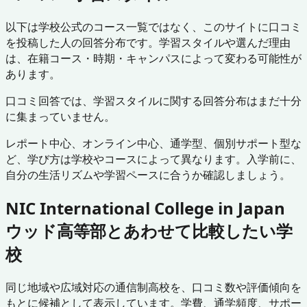
以下は学校公式のコース一覧ではなく、このサイトに口コミ
を投稿した人の回答分布です。学習スタイルや選んだ理由
は、在籍コース・時期・キャンパスによって変わる可能性が
あります。
口コミ回答では、学習スタイルに関する回答分布はまだ十分
に集まっていません。
レポート中心、オンライン中心、通学型、個別サポート型な
ど、学び方は学校やコースによって異なります。入学前に、
自分の生活リズムや学習ペースに合うか確認しましょう。
NIC International College in Japan
ウッド高等部
とあわせて比較したい学
校
同じ地域や広域対応の通信制高校を、口コミ数や評価傾向を
もとに候補として表示しています。学費、通学頻度、サポー