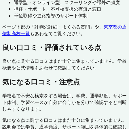
通学型・オンライン型、スクーリングや課外の頻度
担任・サポート、不登校支援の有無と窓口
単位取得や進路指導のサポート体制
ページ下部の「評判の詳細・よくある質問」や、
東京都
の通
信制高校一覧
もあわせてご覧ください。
良い口コミ・評価されている点
良い点に関する口コミはまだ十分に集まっていません。学校
概要や公式情報もあわせて確認してください。
気になる口コミ・注意点
学校名で不安な検索をする場合は、学費、通学頻度、サポー
ト体制、学習ペースが自分に合うかを分けて確認すると判断
しやすくなります。
気になる点に関する口コミはまだ十分に集まっていません。
説明会では学費、通学頻度、サポート範囲を具体的に確認し