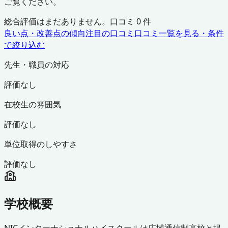
ご覧ください。
総合評価はまだありません。口コミ
0
件
良い点・改善点の傾向
注目の口コミ
口コミ一覧を見る・条件
で絞り込む
先生・職員の対応
評価なし
在校生の雰囲気
評価なし
単位取得のしやすさ
評価なし
学校概要
NICインターナショナルハイスクールは広域通信制高校と提