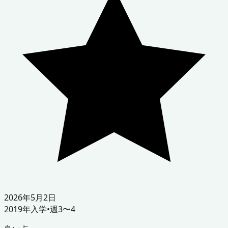
2026年5月2日
2019
年入学
•
週3〜4