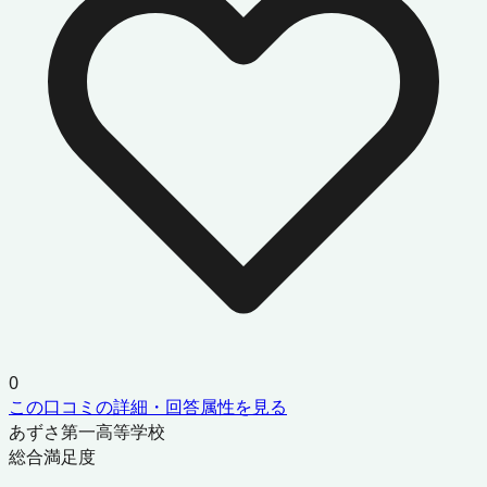
0
この口コミの詳細・回答属性を見る
あずさ第一高等学校
総合満足度