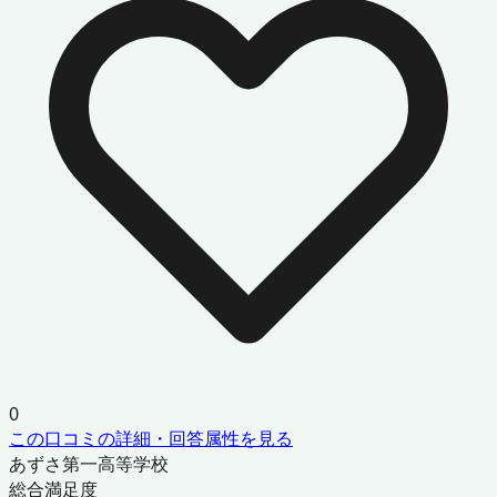
0
この口コミの詳細・回答属性を見る
あずさ第一高等学校
総合満足度