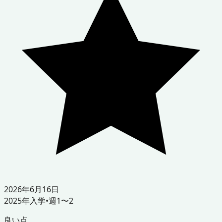
2026年6月16日
2025
年入学
•
週1〜2
良い点