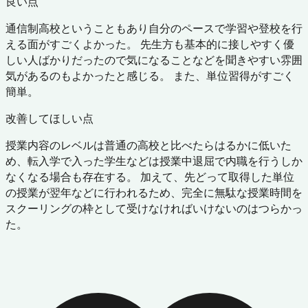
良い点
通信制高校ということもあり自分のペースで学習や登校を行
える面がすごくよかった。 先生方も基本的に接しやすく優
しい人ばかりだったので気になることなどを聞きやすい雰囲
気があるのもよかったと感じる。 また、単位習得がすごく
簡単。
改善してほしい点
授業内容のレベルは普通の高校と比べたらはるかに低いた
め、転入学で入った学生などは授業中退屈で内職を行うしか
なくなる場合も存在する。 加えて、先どって取得した単位
の授業が翌年などに行われるため、完全に無駄な授業時間を
スクーリングの枠として受けなければいけないのはつらかっ
た。