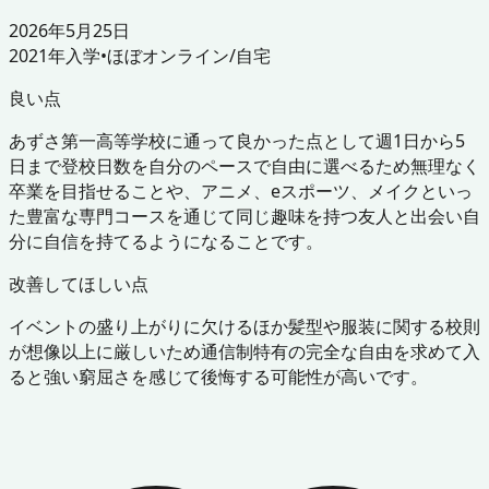
2026年5月25日
2021
年入学
•
ほぼオンライン/自宅
良い点
あずさ第一高等学校に通って良かった点として週1日から5
日まで登校日数を自分のペースで自由に選べるため無理なく
卒業を目指せることや、アニメ、eスポーツ、メイクといっ
た豊富な専門コースを通じて同じ趣味を持つ友人と出会い自
分に自信を持てるようになることです。
改善してほしい点
イベントの盛り上がりに欠けるほか髪型や服装に関する校則
が想像以上に厳しいため通信制特有の完全な自由を求めて入
ると強い窮屈さを感じて後悔する可能性が高いです。