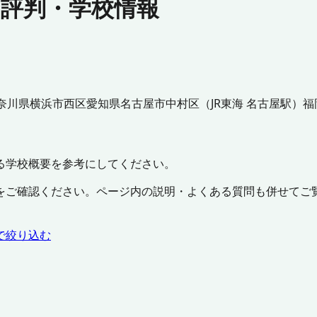
・評判・学校情報
奈川県
横浜市西区
愛知県
名古屋市中村区
（
JR東海 名古屋駅
）
福
る学校概要を参考にしてください。
をご確認ください。ページ内の説明・よくある質問も併せてご
で絞り込む