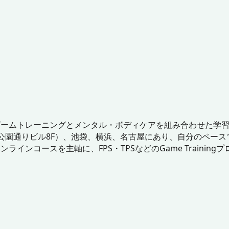
ゲームトレーニングとメンタル・ボディケアを組み合わせた学
谷公園通りビル8F）、池袋、横浜、名古屋にあり、自分のペー
ンコースを主軸に、FPS・TPSなどのGame Training