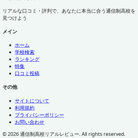
リアルな口コミ・評判で、あなたに本当に合う通信制高校を
見つけよう
メイン
ホーム
学校検索
ランキング
特集
口コミ投稿
その他
サイトについて
利用規約
プライバシーポリシー
お問い合わせ
©
2026
通信制高校リアルレビュー. All rights reserved.