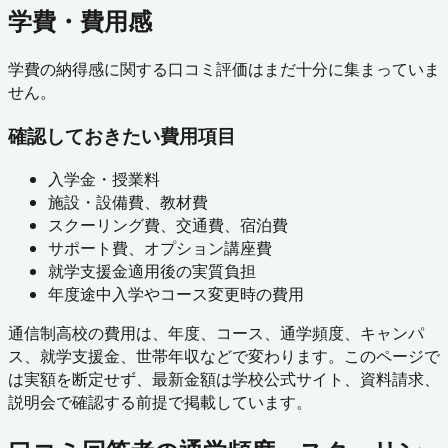
学費・費用感
学費の納得感に関する口コミ評価はまだ十分に集まっていま
せん。
確認しておきたい費用項目
入学金・授業料
施設・設備費、教材費
スクーリング費、交通費、宿泊費
サポート費、オプション講座費
就学支援金適用後の実質負担
年度途中入学やコース変更時の費用
通信制高校の費用は、年度、コース、通学頻度、キャンパ
ス、就学支援金、世帯年収などで変わります。このページで
は実額を断定せず、最新金額は学校公式サイト、資料請求、
説明会で確認する前提で掲載しています。