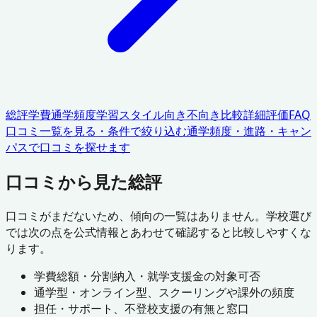
総評
学費
通学頻度
学習スタイル
向き不向き
比較
詳細評価
FAQ
口コミ一覧を見る・条件で絞り込む
通学頻度・進路・キャン
パスで口コミを探せます
口コミから見た総評
口コミがまだないため、傾向の一覧はありません。学校選び
では次の点を公式情報とあわせて確認すると比較しやすくな
ります。
学費総額・分割納入・就学支援金の対象可否
通学型・オンライン型、スクーリングや課外の頻度
担任・サポート、不登校支援の有無と窓口