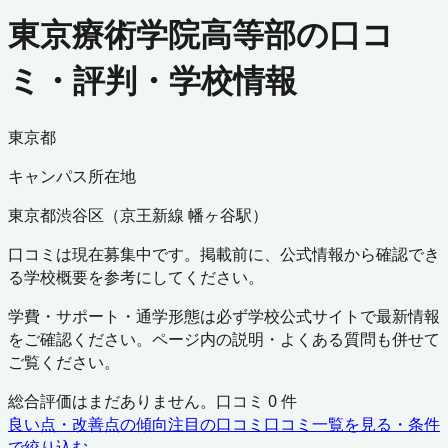
東京療術学院高等部の口コ
ミ・評判・学校情報
東京都
キャンパス所在地
東京都
渋谷区
（
京王新線 幡ヶ谷駅
）
口コミは現在募集中です。掲載前に、公式情報から確認でき
る学校概要を参考にしてください。
学費・サポート・通学形態は必ず学校公式サイトで最新情報
をご確認ください。ページ内の説明・よくある質問も併せて
ご覧ください。
総合評価はまだありません。口コミ
0
件
良い点・改善点の傾向
注目の口コミ
口コミ一覧を見る・条件
で絞り込む