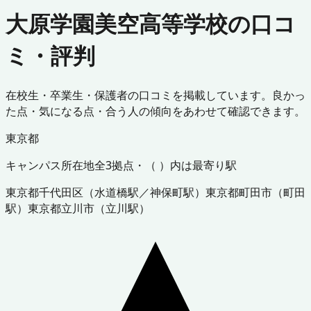
大原学園美空高等学校の口コ
ミ・評判
在校生・卒業生・保護者の口コミを掲載しています。良かっ
た点・気になる点・合う人の傾向をあわせて確認できます。
東京都
キャンパス所在地
全
3
拠点・（ ）内は最寄り駅
東京都
千代田区
（
水道橋駅／神保町駅
）
東京都
町田市
（
町田
駅
）
東京都
立川市
（
立川駅
）