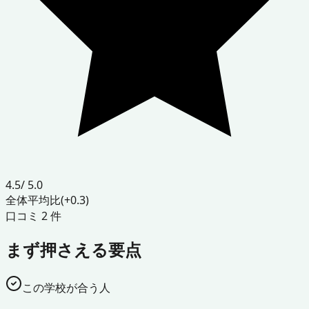
4.5
/ 5.0
全体平均比
(+0.3)
口コミ
2
件
まず押さえる要点
この学校が合う人