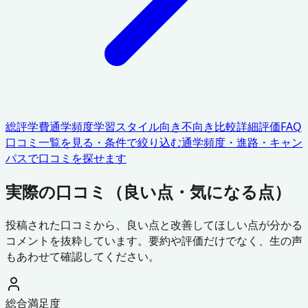
総評
学費
通学頻度
学習スタイル
向き不向き
比較
詳細評価
FAQ
口コミ一覧を見る・条件で絞り込む
通学頻度・進路・キャン
パスで口コミを探せます
実際の口コミ（良い点・気になる点）
投稿された口コミから、良い点と改善してほしい点が分かる
コメントを抜粋しています。要約や評価だけでなく、生の声
もあわせて確認してください。
総合満足度