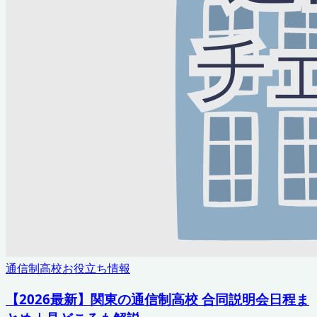
通信制高校お役立ち情報
【2026最新】関東の通信制高校 合同説明会日程ま