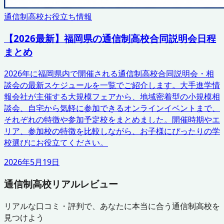
通信制高校お役立ち情報
【2026最新】福岡県の通信制高校合同説明会日程
まとめ
2026年に福岡県内で開催される通信制高校合同説明会・相
談会の最新スケジュールを一覧でご紹介します。大手進学情
報会社が主催する大規模フェアから、地域密着型の小規模相
談会、自宅から気軽に参加できるオンラインイベントまで、
それぞれの特徴や参加予定校をまとめました。開催時期やエ
リア、参加校の特徴を比較しながら、お子様にぴったりの学
校選びにお役立てください。
2026年5月19日
通信制高校リアルレビュー
リアルな口コミ・評判で、あなたに本当に合う通信制高校を
見つけよう