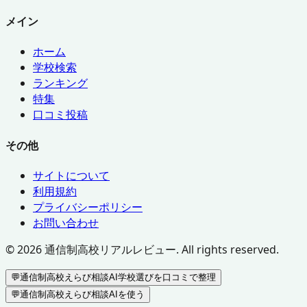
メイン
ホーム
学校検索
ランキング
特集
口コミ投稿
その他
サイトについて
利用規約
プライバシーポリシー
お問い合わせ
©
2026
通信制高校リアルレビュー. All rights reserved.
💬
通信制高校えらび相談AI
学校選びを口コミで整理
💬
通信制高校えらび相談AIを使う