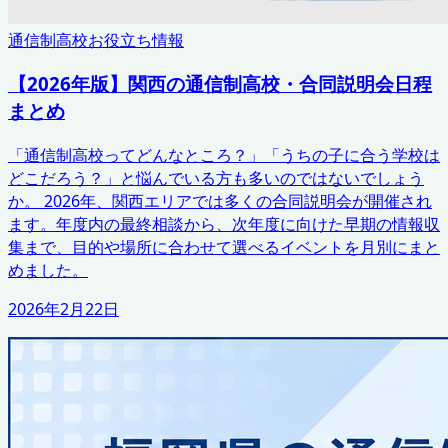
通信制高校お役立ち情報
【2026年版】関西の通信制高校・合同説明会日程
まとめ
「通信制高校ってどんなところ？」「うちの子に合う学校は
どこだろう？」と悩んでいる方も多いのではないでしょう
か。 2026年、関西エリアでは多くの合同説明会が開催され
ます。年度内の最終相談から、次年度に向けた早期の情報収
集まで、目的や場所に合わせて選べるイベントを月別にまと
めました。
2026年2月22日