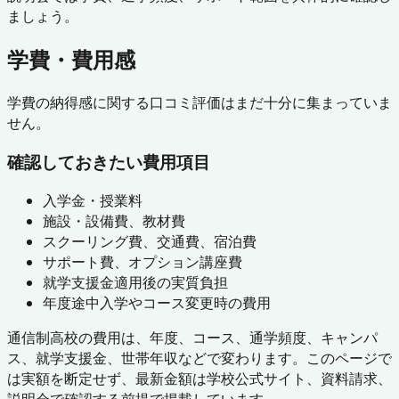
ましょう。
学費・費用感
学費の納得感に関する口コミ評価はまだ十分に集まっていま
せん。
確認しておきたい費用項目
入学金・授業料
施設・設備費、教材費
スクーリング費、交通費、宿泊費
サポート費、オプション講座費
就学支援金適用後の実質負担
年度途中入学やコース変更時の費用
通信制高校の費用は、年度、コース、通学頻度、キャンパ
ス、就学支援金、世帯年収などで変わります。このページで
は実額を断定せず、最新金額は学校公式サイト、資料請求、