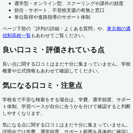
通学型・オンライン型、スクーリングや課外の頻度
担任・サポート、不登校支援の有無と窓口
単位取得や進路指導のサポート体制
ページ下部の「評判の詳細・よくある質問」や、
東京都
の通
信制高校一覧
もあわせてご覧ください。
良い口コミ・評価されている点
良い点に関する口コミはまだ十分に集まっていません。学校
概要や公式情報もあわせて確認してください。
気になる口コミ・注意点
学校名で不安な検索をする場合は、学費、通学頻度、サポー
ト体制、学習ペースが自分に合うかを分けて確認すると判断
しやすくなります。
気になる点に関する口コミはまだ十分に集まっていません。
説明会では学費、通学頻度、サポート範囲を具体的に確認し