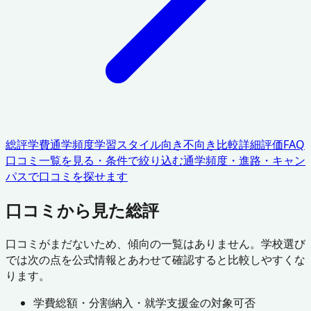
総評
学費
通学頻度
学習スタイル
向き不向き
比較
詳細評価
FAQ
口コミ一覧を見る・条件で絞り込む
通学頻度・進路・キャン
パスで口コミを探せます
口コミから見た総評
口コミがまだないため、傾向の一覧はありません。学校選び
では次の点を公式情報とあわせて確認すると比較しやすくな
ります。
学費総額・分割納入・就学支援金の対象可否