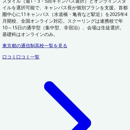
スタイル（週1・3・5回キャンパス選択）とオンラインスタ
イルを選択可能で、キャンパス長が個別プランを支援。首都
圏中心に11キャンパス（水道橋・亀有など駅近）を2025年4
月開校、全国オンライン対応。スクーリングは連携校で年
10～15日の通学型（集中型、非宿泊）、会場は生徒選択。
基礎科はオンラインのみ。
東京都
の通信制高校一覧を見る
口コミ
口コミ一覧