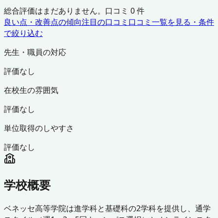
総合評価はまだありません。口コミ
0
件
良い点・改善点の傾向
注目の口コミ
口コミ一覧を見る・条件
で絞り込む
先生・職員の対応
評価なし
在校生の雰囲気
評価なし
単位取得のしやすさ
評価なし
学校概要
ベネッセ高等学院は進学科と基礎科の2学科を提供し、通学