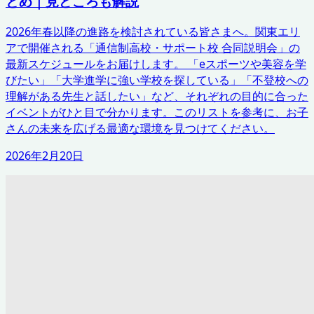
とめ｜見どころも解説
2026年春以降の進路を検討されている皆さまへ。関東エリ
アで開催される「通信制高校・サポート校 合同説明会」の
最新スケジュールをお届けします。 「eスポーツや美容を学
びたい」「大学進学に強い学校を探している」「不登校への
理解がある先生と話したい」など、それぞれの目的に合った
イベントがひと目で分かります。このリストを参考に、お子
さんの未来を広げる最適な環境を見つけてください。
2026年2月20日