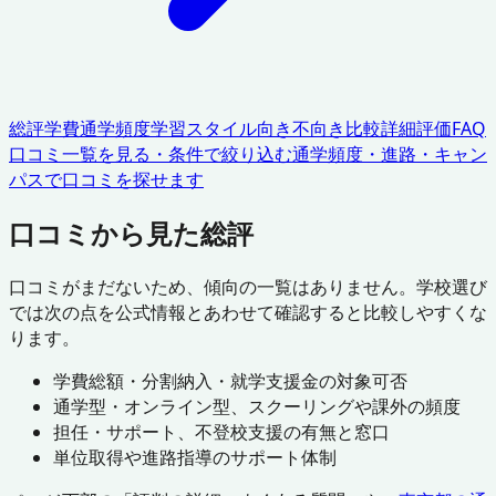
総評
学費
通学頻度
学習スタイル
向き不向き
比較
詳細評価
FAQ
口コミ一覧を見る・条件で絞り込む
通学頻度・進路・キャン
パスで口コミを探せます
口コミから見た総評
口コミがまだないため、傾向の一覧はありません。学校選び
では次の点を公式情報とあわせて確認すると比較しやすくな
ります。
学費総額・分割納入・就学支援金の対象可否
通学型・オンライン型、スクーリングや課外の頻度
担任・サポート、不登校支援の有無と窓口
単位取得や進路指導のサポート体制