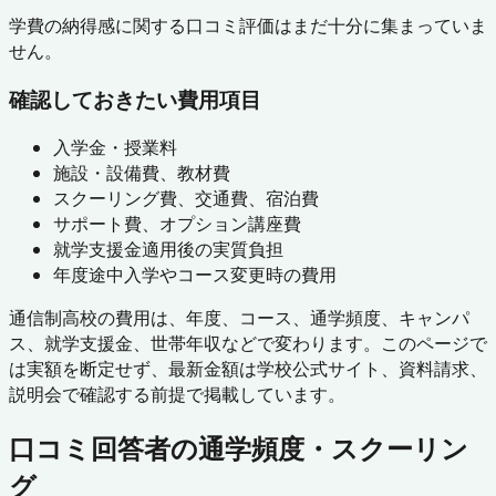
学費の納得感に関する口コミ評価はまだ十分に集まっていま
せん。
確認しておきたい費用項目
入学金・授業料
施設・設備費、教材費
スクーリング費、交通費、宿泊費
サポート費、オプション講座費
就学支援金適用後の実質負担
年度途中入学やコース変更時の費用
通信制高校の費用は、年度、コース、通学頻度、キャンパ
ス、就学支援金、世帯年収などで変わります。このページで
は実額を断定せず、最新金額は学校公式サイト、資料請求、
説明会で確認する前提で掲載しています。
口コミ回答者の通学頻度・スクーリン
グ