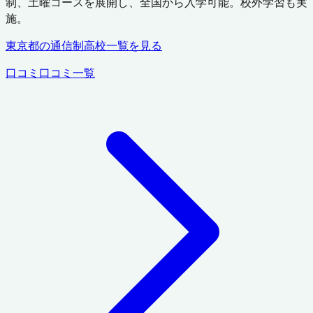
制、土曜コースを展開し、全国から入学可能。校外学習も実
施。
東京都
の通信制高校一覧を見る
口コミ
口コミ一覧