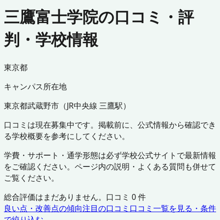
三鷹富士学院の口コミ・評
判・学校情報
東京都
キャンパス所在地
東京都
武蔵野市
（
JR中央線 三鷹駅
）
口コミは現在募集中です。掲載前に、公式情報から確認でき
る学校概要を参考にしてください。
学費・サポート・通学形態は必ず学校公式サイトで最新情報
をご確認ください。ページ内の説明・よくある質問も併せて
ご覧ください。
総合評価はまだありません。口コミ
0
件
良い点・改善点の傾向
注目の口コミ
口コミ一覧を見る・条件
で絞り込む