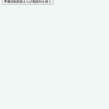
💬
通信制高校えらび相談AIを使う