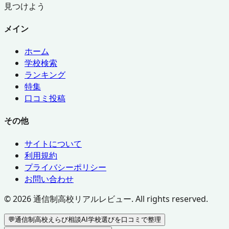
見つけよう
メイン
ホーム
学校検索
ランキング
特集
口コミ投稿
その他
サイトについて
利用規約
プライバシーポリシー
お問い合わせ
©
2026
通信制高校リアルレビュー. All rights reserved.
💬
通信制高校えらび相談AI
学校選びを口コミで整理