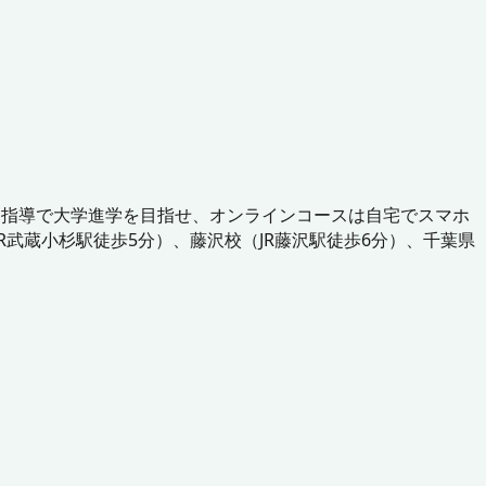
別指導で大学進学を目指せ、オンラインコースは自宅でスマホ
R武蔵小杉駅徒歩5分）、藤沢校（JR藤沢駅徒歩6分）、千葉県