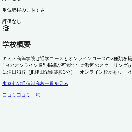
単位取得のしやすさ
評価なし
学校概要
キミノ高等学院は通学コースとオンラインコースの2種類を
1台のオンライン個別指導が可能で年に数回のスクーリングが必
に津田沼校（JR津田沼駅徒歩3分）、オンライン校があり、
東京都
の通信制高校一覧を見る
口コミ
口コミ一覧