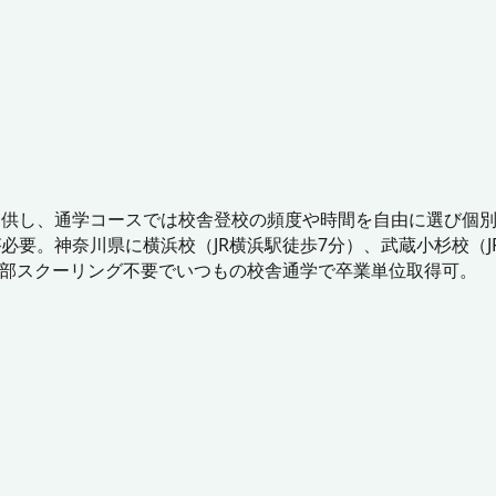
提供し、通学コースでは校舎登校の頻度や時間を自由に選び個
要。神奈川県に横浜校（JR横浜駅徒歩7分）、武蔵小杉校（J
外部スクーリング不要でいつもの校舎通学で卒業単位取得可。