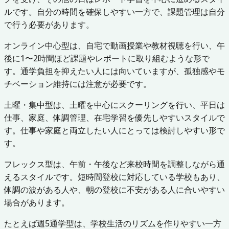
ルです。自分の時間を確保しやすい一方で、課題管理は自分
で行う必要があります。
オンライン中心型は、自宅で動画授業や教材視聴を行い、午
後に1〜2時間ほど課題やレポートに取り組むような形で
す。通学負担を抑えたい人には向いていますが、孤独感やモ
チベーション維持には注意が必要です。
土曜・集中型は、土曜を中心にスクーリングを行い、平日は
仕事、家庭、体調管理、在宅学習を優先しやすいスタイルで
す。仕事や家庭と両立したい人にとっては検討しやすい形で
す。
フレックス型は、午前・午後など来校時間を調整しながら通
えるスタイルです。短時間登校に対応している学校もあり、
体調の波がある人や、朝の登校に不安がある人に合いやすい
場合があります。
たとえば週5通学型は、学校生活のリズムを作りやすい一方