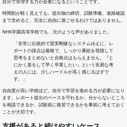
自分で管理する力が必要になるということです。
時間割が軽く見えても、提出物の締切、試験準備、進路確認
まで含めると、完全に自由に過ごせるわけではありません。
NHK学園高等学校でも、次のような声がありました。
「非常に伝統的で質実剛健なシステムゆえに、レ
ポートの採点は厳格で、しっかり番組を視聴して
思考をまとめないと合格点はもらえません。『と
にかく楽をして早く卒業したい』という安易な考
えの人には、少しハードルが高く感じるはずで
す。」
自由度が高い学校ほど、自分で学習を進める力が必要になり
ます。レポート提出のペースを守れるか、分からないところ
を相談できるか、試験前に復習できるかを事前に考えておく
ことが大切です。
支援があると続けやすいケース