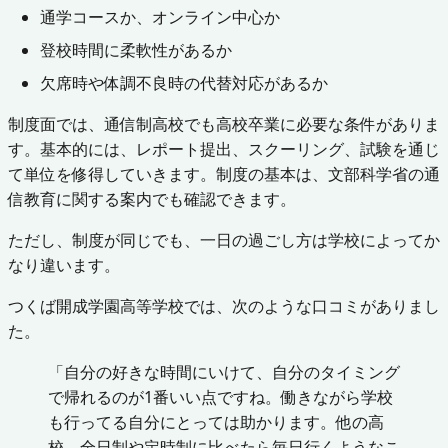
通学コースか、オンライン中心か
登校時間に柔軟性があるか
欠席時や体調不良時の代替対応があるか
制度面では、通信制高校でも高校卒業に必要な条件がありま
す。基本的には、レポート提出、スクーリング、試験を通じ
て単位を修得していきます。制度の基本は、文部科学省の通
信教育に関する案内でも確認できます。
ただし、制度が同じでも、一日の過ごし方は学校によってか
なり違います。
つくば開成学園高等学校では、次のような口コミがありまし
た。
「自分の好きな時間にいけて、自分のタイミング
で帰れるのが1番いい点ですね。働きながら学校
も行ってる自分にとっては助かります。他の高
校、全日制や定時制に比べたら毎日行くようなこ