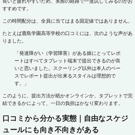
長いと疲れやすいため、実際の経路で一度試してみるのがお
すすめです。
この時間配分は、全員に当てはまる固定値ではありません。
たとえば鹿島学園高等学校の口コミには、次のような声があ
りました。
「発達障がい（学習障害）がある娘にとってレポ
ートはすべてタブレット端末で提出できるのが良
いと思いました。スクーリング以外は本人のペー
スでレポート提出が出来るスタイルは理想的で
す。」
このように、提出方法が紙かオンラインか、タブレットで完
結できるかによって、一日の負担はかなり変わります。
口コミから分かる実態｜自由なスケジ
ュールにも向き不向きがある