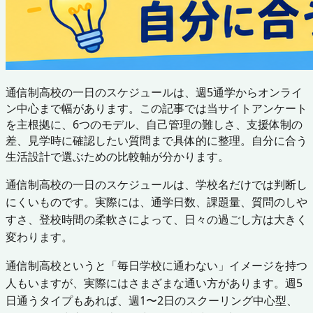
通信制高校の一日のスケジュールは、週5通学からオンライ
ン中心まで幅があります。この記事では当サイトアンケート
を主根拠に、6つのモデル、自己管理の難しさ、支援体制の
差、見学時に確認したい質問まで具体的に整理。自分に合う
生活設計で選ぶための比較軸が分かります。
通信制高校の一日のスケジュールは、学校名だけでは判断し
にくいものです。実際には、通学日数、課題量、質問のしや
すさ、登校時間の柔軟さによって、日々の過ごし方は大きく
変わります。
通信制高校というと「毎日学校に通わない」イメージを持つ
人もいますが、実際にはさまざまな通い方があります。週5
日通うタイプもあれば、週1〜2日のスクーリング中心型、