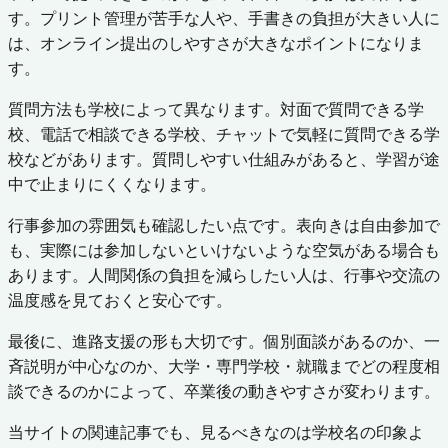
す。プリント管理が苦手な人や、手書きの負担が大きい人に
は、オンライン提出のしやすさが大きなポイントになりま
す。
質問方法も学校によって異なります。対面で質問できる学
校、電話で相談できる学校、チャットで気軽に質問できる学
校などがあります。質問しやすい仕組みがあると、学習が途
中で止まりにくくなります。
行事参加の雰囲気も確認したい点です。表向きは自由参加で
も、実際には参加しないといけないような空気がある場合も
あります。人間関係の負担を減らしたい人は、行事や交流の
温度感を見ておくと安心です。
最後に、進路支援の形も大切です。個別面談があるのか、一
斉説明が中心なのか、大学・専門学校・就職までどの程度相
談できるのかによって、卒業後の動きやすさが変わります。
当サイトの関連記事でも、見るべきなのは学校名の印象よ