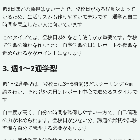
週5日ほどの負担はない一方で、登校日がある程度決まって
いるため、生活リズムも作りやすいモデルです。通学と自由
時間を両立したい人に向いています。
このタイプでは、登校日以外をどう使うかが重要です。学校
で学習の流れを作りつつ、自宅学習の日にレポートや復習を
進められるかがポイントになります。
3. 週1〜2通学型
週1〜2通学型は、登校日に3〜5時間ほどスクーリングや面
談を行い、それ以外の日はレポート中心で進めるスタイルで
す。
自由度が高く、自分の時間を確保しやすい一方で、自己管理
の力が求められます。登校日が少ない分、課題の締切や試験
準備を自分で管理する必要があります。