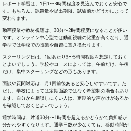
レポート学習は、1日1〜3時間程度を見込んでおくと安心で
す。もちろん、課題量や提出期限、試験前かどうかによって
変わります。
動画授業や教材視聴は、30分〜2時間程度になることが多い
です。オンライン中心型では動画視聴の比重が高くなり、通
学型では学校での授業や自習に置き換わります。
スクーリング日は、1回あたり3〜5時間程度を想定しておく
とよいでしょう。学校やコースによっては、午前だけ、午後
だけ、集中スクーリングなどの形もあります。
面談や質問対応は、月1回前後あると安心しやすいです。た
だし、学校によっては定期面談ではなく希望制の場合もあり
ます。自分から相談しにくい人は、定期的な声かけがあるか
を確認しておくとよいでしょう。
通学時間は、片道30分〜1時間を超えるかどうかで負担感が
分かれやすくなります。通学日数が少なくても、移動時間が