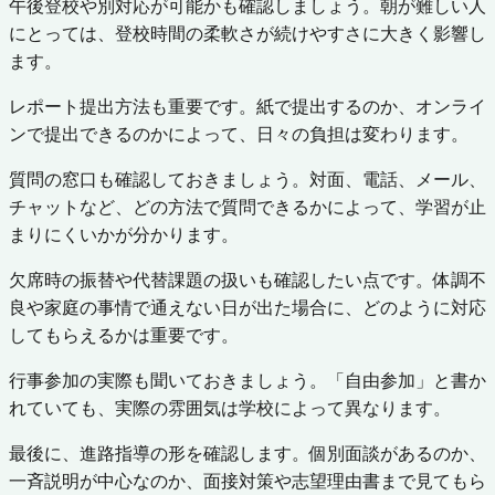
午後登校や別対応が可能かも確認しましょう。朝が難しい人
にとっては、登校時間の柔軟さが続けやすさに大きく影響し
ます。
レポート提出方法も重要です。紙で提出するのか、オンライ
ンで提出できるのかによって、日々の負担は変わります。
質問の窓口も確認しておきましょう。対面、電話、メール、
チャットなど、どの方法で質問できるかによって、学習が止
まりにくいかが分かります。
欠席時の振替や代替課題の扱いも確認したい点です。体調不
良や家庭の事情で通えない日が出た場合に、どのように対応
してもらえるかは重要です。
行事参加の実際も聞いておきましょう。「自由参加」と書か
れていても、実際の雰囲気は学校によって異なります。
最後に、進路指導の形を確認します。個別面談があるのか、
一斉説明が中心なのか、面接対策や志望理由書まで見てもら