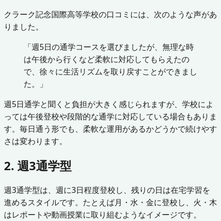
クラーク記念国際高等学校の口コミには、次のような声があ
りました。
「週5日の通学コースを選びましたが、無理な時
は午後から行くなど柔軟に対応してもらえたの
で、徐々に生活リズムを取り戻すことができまし
た。」
週5日通学と聞くと負担が大きく感じられますが、学校によ
っては午後登校や段階的な通学に対応している場合もありま
す。毎日通う形でも、柔軟な運用があるかどうかで続けやす
さは変わります。
2. 週3通学型
週3通学型は、週に3日程度登校し、残りの日は在宅学習を
進めるスタイルです。たとえば月・水・金に登校し、火・木
はレポートや動画授業に取り組むようなイメージです。