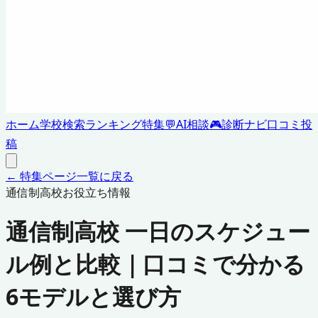
ホーム
学校検索
ランキング
特集
💬
AI相談
🎮
診断ナビ
口コミ投
稿
← 特集ページ一覧に戻る
通信制高校お役立ち情報
通信制高校 一日のスケジュー
ル例と比較｜口コミで分かる
6モデルと選び方