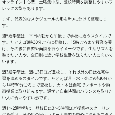
オンライン中心型、土曜集中型、登校時間を調整しやすいフ
レックス型もあります。
まず、代表的なスケジュールの形を6つに分けて整理しま
す。
週5通学型は、平日の朝から午後まで学校に通うスタイルで
す。たとえば8時30分ごろに登校し、15時ごろまで授業を受
け、その後に自習や面談を行うイメージです。生活リズムを
整えたい人や、全日制に近い学校生活を送りたい人に向いて
います。
週3通学型は、週に3日ほど登校し、それ以外の日は在宅学
習を進めるスタイルです。たとえば月・水・金に9時30分か
ら14時30分ごろまで登校し、火・木は自宅でレポートや動
画授業に取り組みます。通学と自由時間のバランスを取りた
い人に合いやすい形です。
週1〜2通学型は、登校日に3〜5時間ほど授業やスクーリン
グを受け、その他の日はレポート学習を中心に進めるスタイ