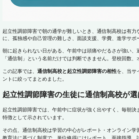
起立性調節障害で朝の通学が難しいとき、通信制高校は有力
に、孤独感や自己管理の難しさ、面談支援、学費、進学サポ
朝に起きられない日がある、午前中は頭痛やだるさが強い、
「通信制」という名前だけでは判断できません。登校回数、
この記事では、
通信制高校と起立性調節障害の相性
を、当サ
ントに絞ってまとめました。
起立性調節障害の生徒に通信制高校が選
起立性調節障害では、午前中に症状が強く出やすく、毎朝決
特徴として示されています。
その点、通信制高校は学習の中心がレポート・オンライン学
教育法に基づく制度で、単位修得にはレポート、面接指導、