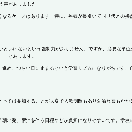
う声がありました。
くなるケースはあります。特に、療養が長引いて同世代との接
ないといけないという強制力がありません。ですが、必要な単
」 とあります。
に進め、つらい日に止まるという学習リズムになりがちです。
にとっては参加することが大変で人数制限もあり勿論旅費もかか
早朝出発、宿泊を伴う日程などが負担になりやすいです。学校