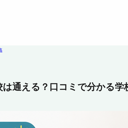
稿
校は通える？口コミで分かる学