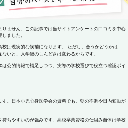
まりません。この記事では当サイトアンケートの口コミを中心
理しました。
校は現実的な候補になります。 ただし、合うかどうかは
見ないと、入学後のしんどさは変わるからです。
本は公的情報で補足しつつ、実際の学校選びで役立つ確認ポイ
ます。日本小児心身医学会の資料でも、朝の不調や日内変動が
を持ちやすいのが強みです。高校卒業資格の仕組み自体は学校