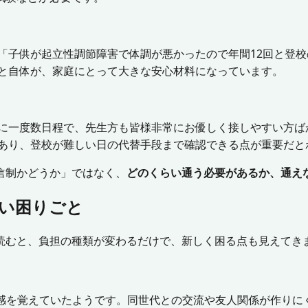
 「子供が起立性調節障害で体調が悪かったので年間12回と登
こと自体が、家庭にとって大きな安心材料になっています。
月に一度数日程で、先生方も皆様非常にお優しく接しやすい方
とあり、登校が難しい日の代替手段まで確認できる点が重要だと
信制かどうか」ではなく、
どのくらい通う必要があるか、通え
い困りごと
読むと、負担の種類が変わるだけで、新しく困る点も見えてき
独感を覚えていたようです。同世代との交流や友人関係が作りに