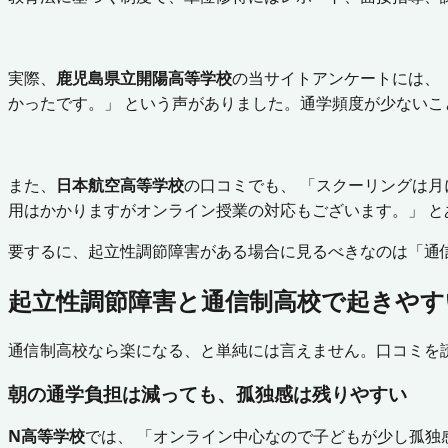
実際、
鹿児島県立開陽高等学校
の当サイトアンケートには、
かったです。」 という声がありました。通学頻度が少ない
また、
日本航空高等学校
の口コミでも、 「スクーリングは
用はかかりますがオンライン授業の対応もございます。」 
要するに、起立性調節障害がある場合に見るべきなのは「通
起立性調節障害と通信制高校で起きやす
通信制高校なら楽になる、と単純には言えません。口コミを
朝の通学負担は減っても、孤独感は残りやすい
N高等学校
では、 「オンライン中心なので子どもが少し孤