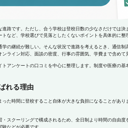
な進路です。ただし、合う学校は登校日数の少なさだけでは決
ートなど、学校選びで見落としたくないポイントを具体的に整
通学の継続が難しい。そんな状況で進路を考えるとき、通信制高
オンライン対応、面談の密度、行事の雰囲気、学費まで含めて
イトアンケートの口コミを中心に整理します。制度や医療の基
ばれる理由
まった時間に登校すること自体が大きな負担になることがあり
習・スクーリングで構成されるため、全日制より時間の自由度
試験などが必要です。