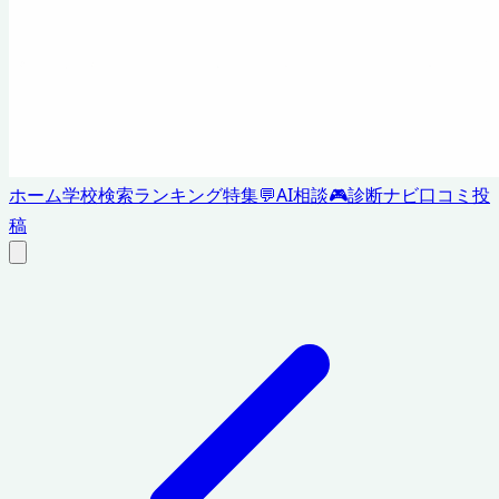
ホーム
学校検索
ランキング
特集
💬
AI相談
🎮
診断ナビ
口コミ投
稿