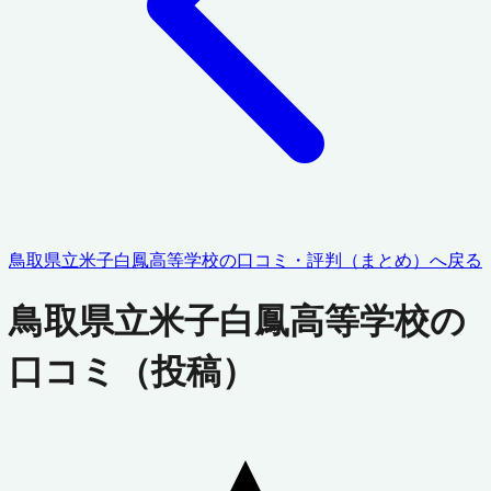
鳥取県立米子白鳳高等学校
の口コミ・評判（まとめ）へ戻る
鳥取県立米子白鳳高等学校
の
口コミ（投稿）