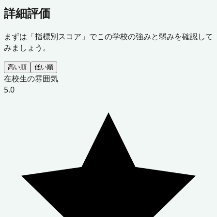
詳細評価
まずは「指標別スコア」でこの学校の強みと弱みを確認して
みましょう。
高い順
低い順
在校生の雰囲気
5.0