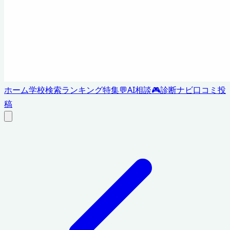
ホーム
学校検索
ランキング
特集
💬
AI相談
🎮
診断ナビ
口コミ投
稿