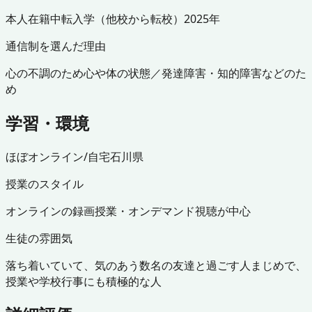
本人
在籍中
転入学（他校から転校）
2025年
通信制を選んだ理由
心の不調のため
心や体の状態／発達障害・知的障害などのた
め
学習・環境
ほぼオンライン/自宅
石川県
授業のスタイル
オンラインの録画授業・オンデマンド視聴が中心
生徒の雰囲気
落ち着いていて、気のあう数名の友達と過ごす人
まじめで、
授業や学校行事にも積極的な人