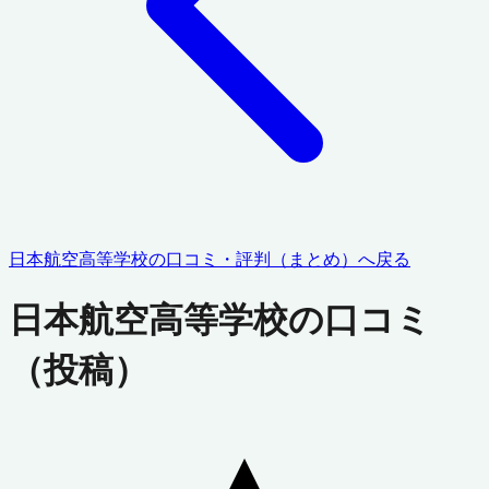
日本航空高等学校
の口コミ・評判（まとめ）へ戻る
日本航空高等学校
の口コミ
（投稿）