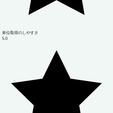
単位取得のしやすさ
5.0