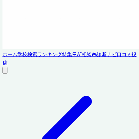
ホーム
学校検索
ランキング
特集
💬
AI相談
🎮
診断ナビ
口コミ投
稿