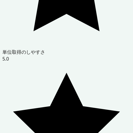
単位取得のしやすさ
5.0