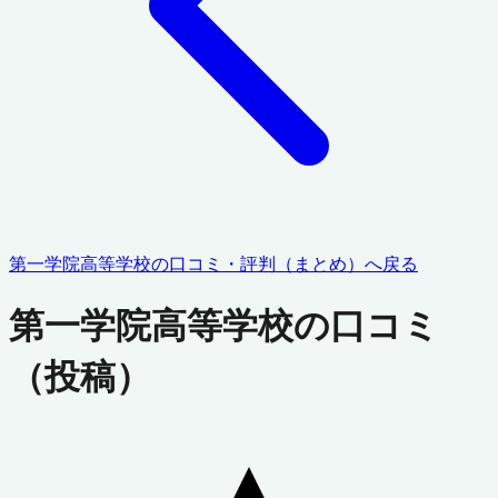
第一学院高等学校
の口コミ・評判（まとめ）へ戻る
第一学院高等学校
の口コミ
（投稿）