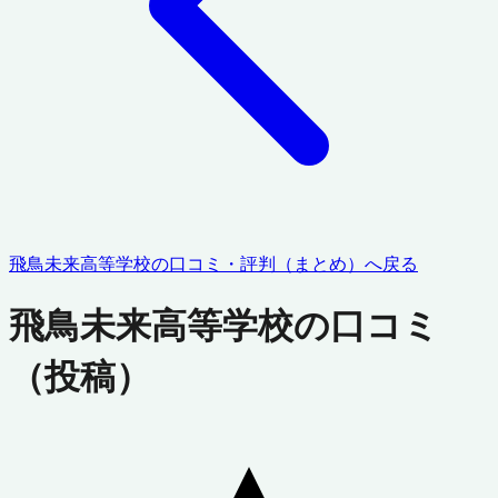
飛鳥未来高等学校
の口コミ・評判（まとめ）へ戻る
飛鳥未来高等学校
の口コミ
（投稿）