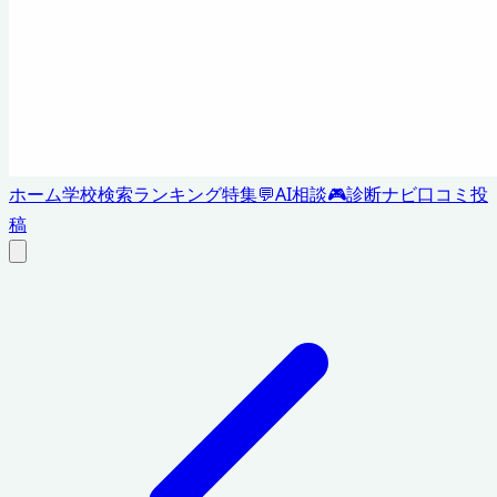
ホーム
学校検索
ランキング
特集
💬
AI相談
🎮
診断ナビ
口コミ投
稿