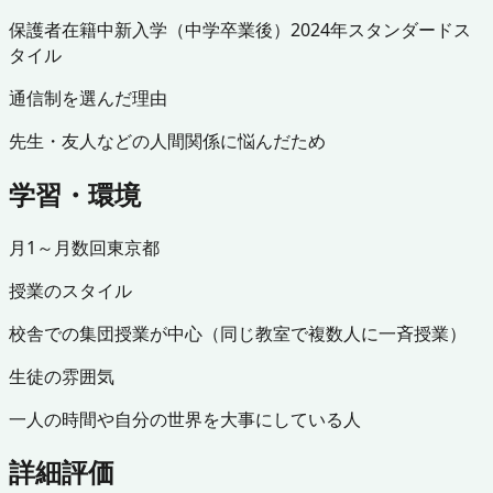
保護者
在籍中
新入学（中学卒業後）
2024年
スタンダードス
タイル
通信制を選んだ理由
先生・友人などの人間関係に悩んだため
学習・環境
月1～月数回
東京都
授業のスタイル
校舎での集団授業が中心（同じ教室で複数人に一斉授業）
生徒の雰囲気
一人の時間や自分の世界を大事にしている人
詳細評価