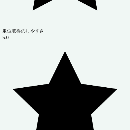
単位取得のしやすさ
5.0