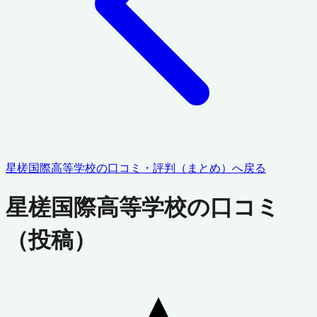
星槎国際高等学校
の口コミ・評判（まとめ）へ戻る
星槎国際高等学校
の口コミ
（投稿）