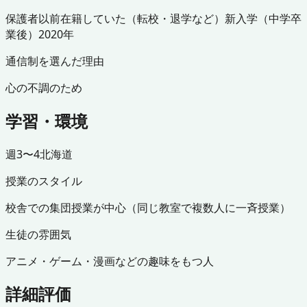
保護者
以前在籍していた（転校・退学など）
新入学（中学卒
業後）
2020年
通信制を選んだ理由
心の不調のため
学習・環境
週3〜4
北海道
授業のスタイル
校舎での集団授業が中心（同じ教室で複数人に一斉授業）
生徒の雰囲気
アニメ・ゲーム・漫画などの趣味をもつ人
詳細評価