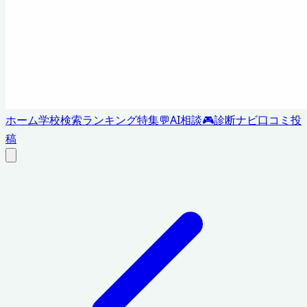
ホーム
学校検索
ランキング
特集
💬
AI相談
🎮
診断ナビ
口コミ投
稿