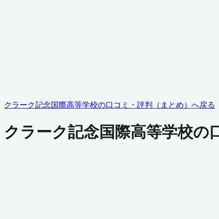
クラーク記念国際高等学校
の口コミ・評判（まとめ）へ戻る
クラーク記念国際高等学校
の