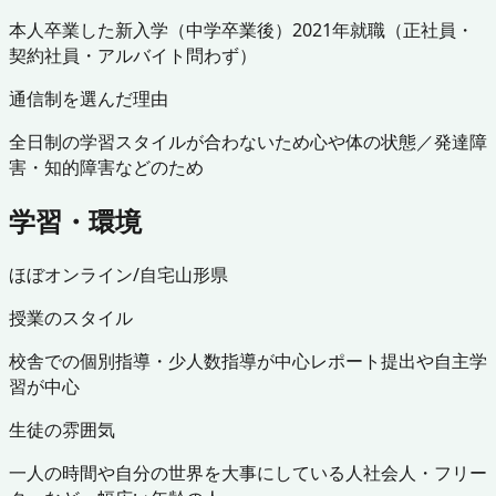
本人
卒業した
新入学（中学卒業後）
2021年
就職（正社員・
契約社員・アルバイト問わず）
通信制を選んだ理由
全日制の学習スタイルが合わないため
心や体の状態／発達障
害・知的障害などのため
学習・環境
ほぼオンライン/自宅
山形県
授業のスタイル
校舎での個別指導・少人数指導が中心
レポート提出や自主学
習が中心
生徒の雰囲気
一人の時間や自分の世界を大事にしている人
社会人・フリー