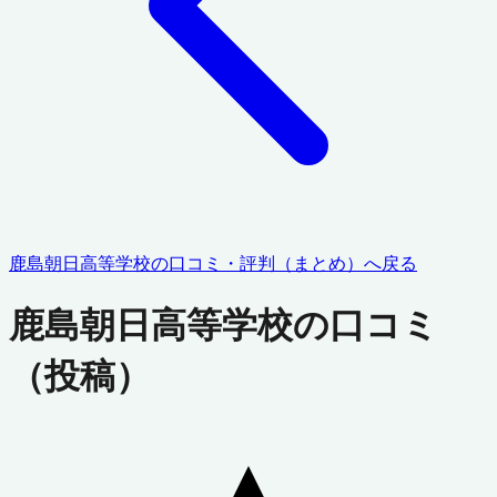
鹿島朝日高等学校
の口コミ・評判（まとめ）へ戻る
鹿島朝日高等学校
の口コミ
（投稿）