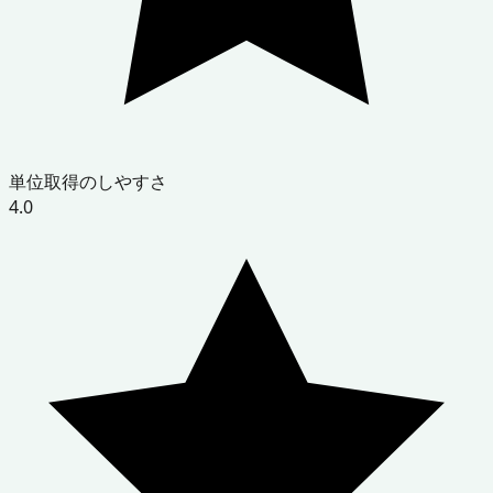
単位取得のしやすさ
4.0