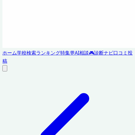
ホーム
学校検索
ランキング
特集
💬
AI相談
🎮
診断ナビ
口コミ投
稿