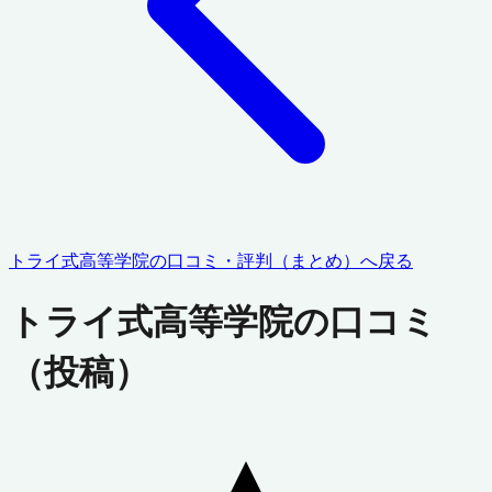
トライ式高等学院
の口コミ・評判（まとめ）へ戻る
トライ式高等学院
の口コミ
（投稿）