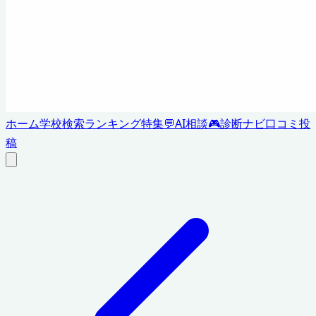
ホーム
学校検索
ランキング
特集
💬
AI相談
🎮
診断ナビ
口コミ投
稿