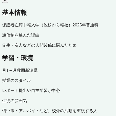
0
基本情報
保護者
在籍中
転入学（他校から転校）
2025年
普通科
通信制を選んだ理由
先生・友人などの人間関係に悩んだため
学習・環境
月1～月数回
新潟県
授業のスタイル
レポート提出や自主学習が中心
生徒の雰囲気
習い事・アルバイトなど、校外の活動を重視する人