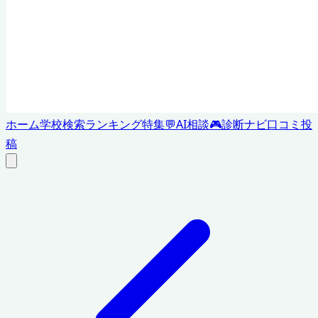
ホーム
学校検索
ランキング
特集
💬
AI相談
🎮
診断ナビ
口コミ投
稿