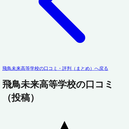
飛鳥未来高等学校
の口コミ・評判（まとめ）へ戻る
飛鳥未来高等学校
の口コミ
（投稿）