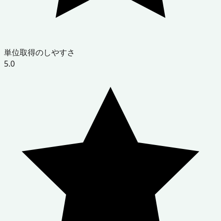
単位取得のしやすさ
5.0