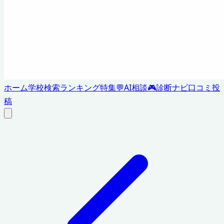
ホーム
学校検索
ランキング
特集
💬
AI相談
🎮
診断ナビ
口コミ投
稿