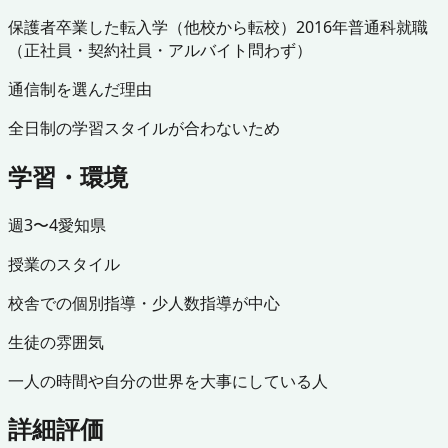
保護者
卒業した
転入学（他校から転校）
2016年
普通科
就職
（正社員・契約社員・アルバイト問わず）
通信制を選んだ理由
全日制の学習スタイルが合わないため
学習・環境
週3〜4
愛知県
授業のスタイル
校舎での個別指導・少人数指導が中心
生徒の雰囲気
一人の時間や自分の世界を大事にしている人
詳細評価