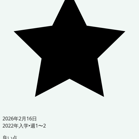
2026年2月16日
2022
年入学
•
週1〜2
良い点