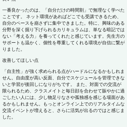
一番良かったのは、「自分だけの時間割」で無理なく学べた
ことです。 ネット環境があればどこでも受講できるため、
自分のペースを崩さずに集中できました。特に、興味のある
分野を深く掘り下げられるカリキュラムは、単なる暗記では
ない「考える力」を養ってくれたと感じています。先生方の
サポートも温かく、個性を尊重してくれる環境が自信に繋が
りました。
改善してほしい点
「自主性」が強く求められる点がハードルになるかもしれま
せん。自由度が高い反面、自分でスケジュールを管理できな
いと学習が後回しになりがちです。 また、対面での交流が
限られるため、クラスメイトと毎日顔を合わせて賑やかに過
ごしたい人には、少し物足りなさや孤独感を感じる場面があ
るかもしれません。もっとオンライン上でのリアルタイムな
交流イベントが増えると、さらに活気が出るのではと感じま
した。