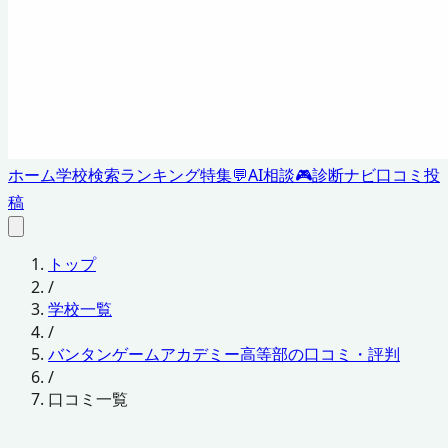
ホーム
学校検索
ランキング
特集
💬
AI相談
🎮
診断ナビ
口コミ投
稿
トップ
/
学校一覧
/
バンタンゲームアカデミー高等部の口コミ・評判
/
口コミ一覧