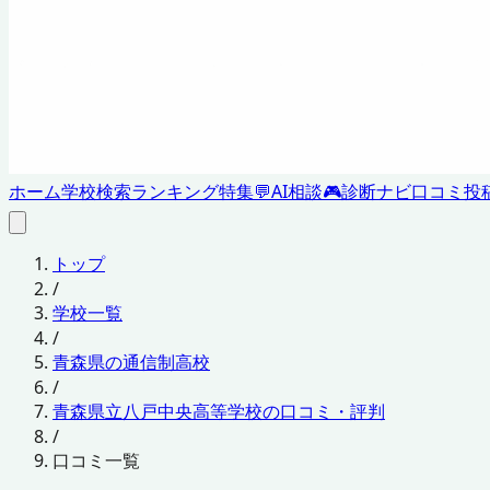
ホーム
学校検索
ランキング
特集
💬
AI相談
🎮
診断ナビ
口コミ投
トップ
/
学校一覧
/
青森県の通信制高校
/
青森県立八戸中央高等学校の口コミ・評判
/
口コミ一覧