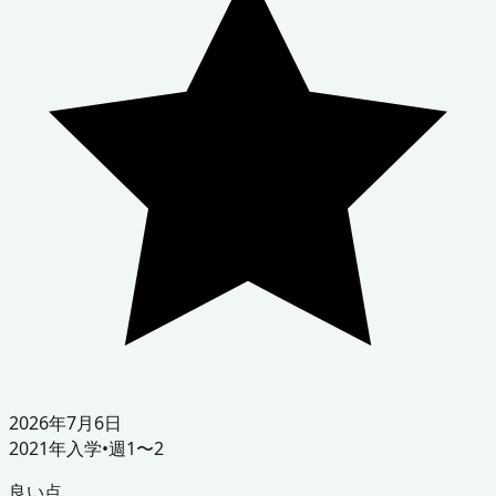
2026年7月6日
2021
年入学
•
週1〜2
良い点