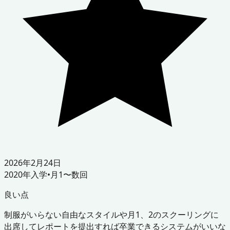
2026年2月24日
2020
年入学
•
月1〜数回
良い点
制服がいらない自由なスタイルや月1、2のスクーリングに
出席してレポートを提出すれば卒業できるシステムがいいな