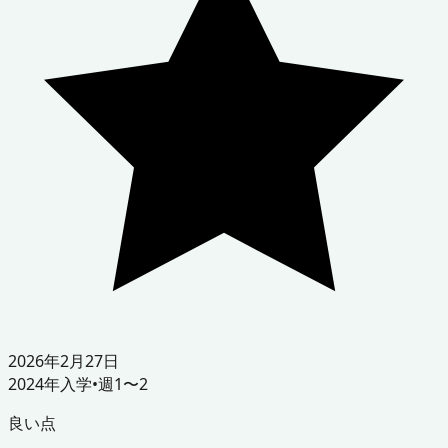
2026年2月27日
2024
年入学
•
週1〜2
良い点