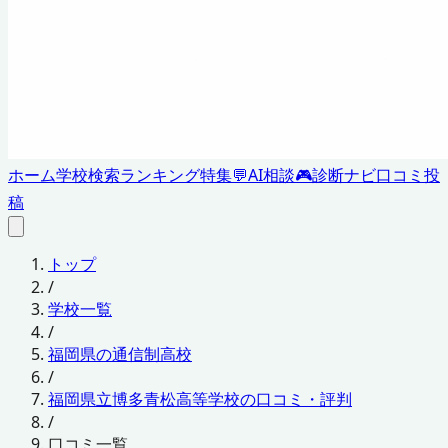
ホーム
学校検索
ランキング
特集
💬
AI相談
🎮
診断ナビ
口コミ投
稿
トップ
/
学校一覧
/
福岡県の通信制高校
/
福岡県立博多青松高等学校の口コミ・評判
/
口コミ一覧