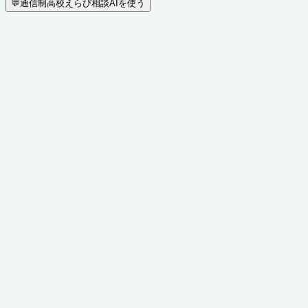
💬
通信制高校えらび相談AIを使う