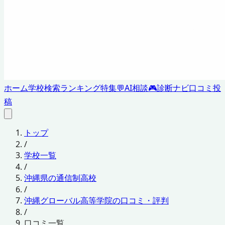
ホーム
学校検索
ランキング
特集
💬
AI相談
🎮
診断ナビ
口コミ投
稿
トップ
/
学校一覧
/
沖縄県の通信制高校
/
沖縄グローバル高等学院の口コミ・評判
/
口コミ一覧