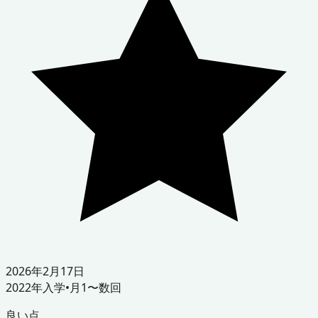
2026年2月17日
2022
年入学
•
月1〜数回
良い点