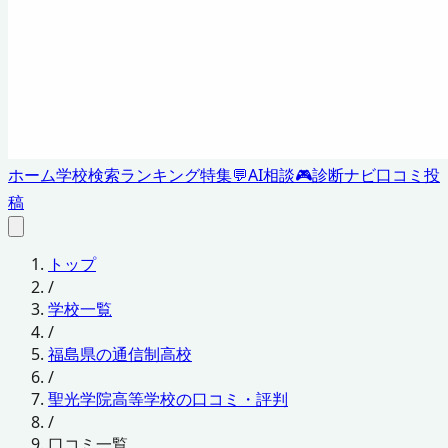
ホーム
学校検索
ランキング
特集
💬
AI相談
🎮
診断ナビ
口コミ投
稿
トップ
/
学校一覧
/
福島県の通信制高校
/
聖光学院高等学校の口コミ・評判
/
口コミ一覧