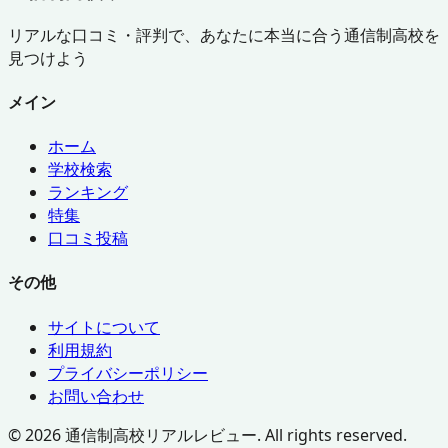
リアルな口コミ・評判で、あなたに本当に合う通信制高校を
見つけよう
メイン
ホーム
学校検索
ランキング
特集
口コミ投稿
その他
サイトについて
利用規約
プライバシーポリシー
お問い合わせ
©
2026
通信制高校リアルレビュー. All rights reserved.