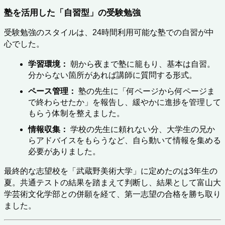
塾を活用した「自習型」の受験勉強
受験勉強のスタイルは、24時間利用可能な塾での自習が中
心でした。
学習環境：
 朝から夜まで塾に籠もり、基本は自習。
分からない箇所があれば講師に質問する形式。
ペース管理：
 塾の先生に「何ページから何ページま
で終わらせたか」を報告し、緩やかに進捗を管理して
もらう体制を整えました。
情報収集：
 学校の先生に頼れない分、大学生の兄か
らアドバイスをもらうなど、自ら動いて情報を集める
必要がありました。
最終的な志望校を「武蔵野美術大学」に定めたのは3年生の
夏。共通テストの結果を踏まえて判断し、結果として富山大
学芸術文化学部との併願を経て、第一志望の合格を勝ち取り
ました。