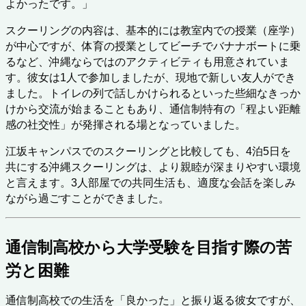
よかったです。」
スクーリングの内容は、基本的には教室内での授業（座学）
が中心ですが、体育の授業としてビーチでバナナボートに乗
るなど、沖縄ならではのアクティビティも用意されていま
す。彼女は1人で参加しましたが、現地で新しい友人ができ
ました。トイレの列で話しかけられるといった些細なきっか
けから交流が始まることもあり、通信制特有の「程よい距離
感の社交性」が発揮される場となっていました。
江坂キャンパスでのスクーリングと比較しても、4泊5日を
共にする沖縄スクーリングは、より親睦が深まりやすい環境
と言えます。3人部屋での共同生活も、適度な会話を楽しみ
ながら過ごすことができました。
通信制高校から大学受験を目指す際の苦
労と困難
通信制高校での生活を「良かった」と振り返る彼女ですが、