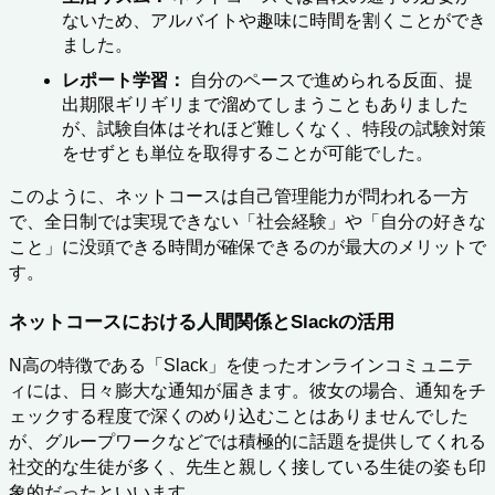
ないため、アルバイトや趣味に時間を割くことができ
ました。
レポート学習：
 自分のペースで進められる反面、提
出期限ギリギリまで溜めてしまうこともありました
が、試験自体はそれほど難しくなく、特段の試験対策
をせずとも単位を取得することが可能でした。
このように、ネットコースは自己管理能力が問われる一方
で、全日制では実現できない「社会経験」や「自分の好きな
こと」に没頭できる時間が確保できるのが最大のメリットで
す。
ネットコースにおける人間関係とSlackの活用
N高の特徴である「Slack」を使ったオンラインコミュニテ
ィには、日々膨大な通知が届きます。彼女の場合、通知をチ
ェックする程度で深くのめり込むことはありませんでした
が、グループワークなどでは積極的に話題を提供してくれる
社交的な生徒が多く、先生と親しく接している生徒の姿も印
象的だったといいます。