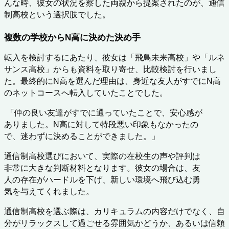
んな時、彼女の状況を察した両親から提案されたのが、通信
制高校という選択肢でした。
複数の学校からN高に決めた決め手
転入を検討するにあたり、彼女は「飛鳥未来高校」や「ルネ
サンス高校」からも資料を取り寄せ、比較検討を行いまし
た。最終的にN高を選んだ理由は、身近な友人がすでにN高
のネットコースへ転入していたことでした。
 「仲の良い友達がすでに通っていたことで、安心感が
ありました。N高に対して特段悪い印象もなかったの
で、迷わずに決めることができました。」
通信制高校選びにおいて、実際の在校生の声や評判は
非常に大きな判断材料となります。彼女の場合は、友
人の存在がハードルを下げ、新しい環境へ飛び込む勇
気を与えてくれました。
通信制高校を選ぶ際は、カリキュラムの内容だけでなく、自
分がリラックスして過ごせる雰囲気かどうか、あるいは信頼