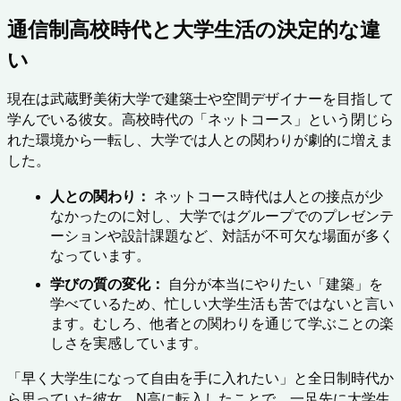
通信制高校時代と大学生活の決定的な違
い
現在は武蔵野美術大学で建築士や空間デザイナーを目指して
学んでいる彼女。高校時代の「ネットコース」という閉じら
れた環境から一転し、大学では人との関わりが劇的に増えま
した。
人との関わり：
 ネットコース時代は人との接点が少
なかったのに対し、大学ではグループでのプレゼンテ
ーションや設計課題など、対話が不可欠な場面が多く
なっています。
学びの質の変化：
 自分が本当にやりたい「建築」を
学べているため、忙しい大学生活も苦ではないと言い
ます。むしろ、他者との関わりを通じて学ぶことの楽
しさを実感しています。
「早く大学生になって自由を手に入れたい」と全日制時代か
ら思っていた彼女。N高に転入したことで、一足先に大学生