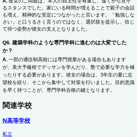
A.
 彼女のご両親は、本人の自主性を尊重し、遠くから見守
るスタンスでした。家にいる時間が増えることで親子の会話
も増え、精神的な安定につながったと言います。「勉強しな
さい」と口うるさく言うのではなく、選択肢を提示し、信じ
て待つ姿勢が彼女の支えとなりました。
Q6. 建築学科のような専門学科に進むのは大変でした
か？
A.
 一部の通信制高校には専門授業がある場合もあります
が、美大予備校でデッサンを学んだり、塾で必要な学力を補
ったりする必要があります。彼女の場合は、3年生の夏に志
望校を絞り、そこから集中して対策を行いました。目的意識
を早く持つことが、専門学科合格の鍵となります。
関連学校
N高等学校
私立