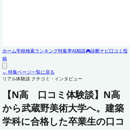
ホーム
学校検索
ランキング
特集
💬
AI相談
🎮
診断ナビ
口コミ投
稿
← 特集ページ一覧に戻る
リアル体験談 クチコミ・インタビュー
【N高 口コミ体験談】N高
から武蔵野美術大学へ。建築
学科に合格した卒業生の口コ