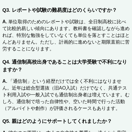
Q3. レポートや試験の難易度はどのくらいですか？
A.
 単位取得のためのレポートや試験は、全日制高校に比べ
て比較的易しい傾向にあります。教科書を確認しながら進め
れば、特別な勉強をしていなくても単位を落とすことはほと
んどありません。ただし、計画的に進めないと期限直前に苦
労することになります。
Q4. 通信制高校出身であることは大学受験で不利になり
ますか？
A.
 「通信制」という経歴だけでは全く不利にはなりませ
ん。近年は総合型選抜（旧AO入試）だけでなく、共通テス
ト利用入試や一般入試でも通信制出身者は増えています。む
しろ、通信制で培った自律性や、空いた時間で行った活動
（アルバイトや創作）が評価されるケースもあります。
Q5. 親はどのようにサポートしてくれましたか？