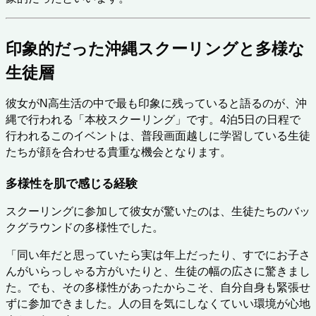
印象的だった沖縄スクーリングと多様な
生徒層
彼女がN高生活の中で最も印象に残っていると語るのが、沖
縄で行われる「本校スクーリング」です。4泊5日の日程で
行われるこのイベントは、普段画面越しに学習している生徒
たちが顔を合わせる貴重な機会となります。
多様性を肌で感じる経験
スクーリングに参加して彼女が驚いたのは、生徒たちのバッ
クグラウンドの多様性でした。
「同い年だと思っていたら実は年上だったり、すでにお子さ
んがいらっしゃる方がいたりと、生徒の幅の広さに驚きまし
た。でも、その多様性があったからこそ、自分自身も緊張せ
ずに参加できました。人の目を気にしなくていい環境が心地