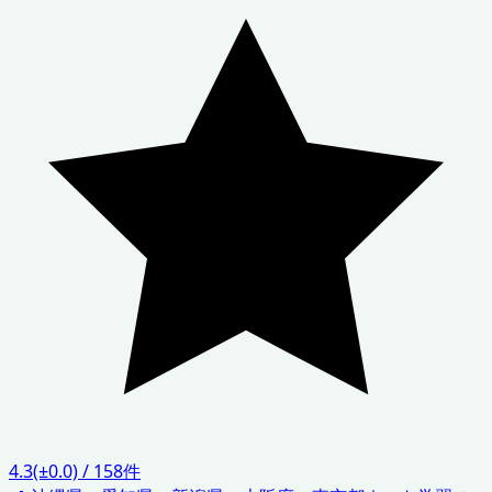
4.3
(±0.0)
/
158
件