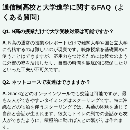
通信制高校と大学進学に関するFAQ（よ
くある質問）
Q1. N高の授業だけで大学受験対策は可能ですか？
A.
 N高の通常の授業やレポートだけで難関大学や国公立大学
に合格するのは難しいのが現実です。映像授業を基礎固めに
使うことはできますが、応用力をつけるためには彼女のよう
に外部の塾を活用したり、自習の時間を徹底的に確保したり
といった工夫が不可欠です。
Q2. ネットコースで友達はできますか？
A.
 Slackなどのオンラインツールでも交流は可能ですが、最
も友人ができやすいタイミングはスクーリングです。特に沖
縄などの宿泊を伴うスクーリングでは、共通の体験を通じて
自然と会話が生まれます。彼女もトイレの列での会話から友
人ができたように、積極的に動けば人との繋がりは作れま
す。