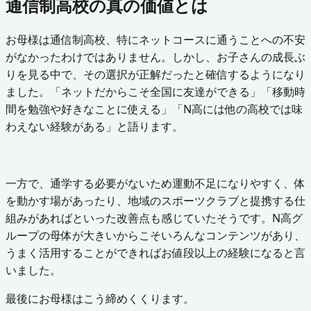
通信制高校の真の価値とは
お母様は通信制高校、特にネットコースに通うことへの不安
がなかったわけではありません。しかし、お子さんの成長ぶ
りを見る中で、その選択が正解だったと確信するようになり
ました。「ネットだからこそ全国に友達ができる」「移動時
間を勉強や好きなことに使える」「N高には他の高校では味
わえない経験がある」と語ります。
一方で、通学する必要がないため運動不足になりやすく、体
を動かす場があったり、地域のスポーツクラブと提携する仕
組みがあればといった改善点も感じていたそうです。N高グ
ループの母体が大きいからこそいろんなコンテンツがあり、
うまく活用することができればお値段以上の経験になると言
いました。
最後にお母様はこう締めくくります。