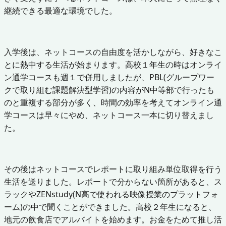
継続できる最適な環境でした。
入学後は、ネットコースの自由度を活かしながら、好きなこ
とに熱中する生活が始まります。高校１年生の時はオンライ
ン通学コースも週１で併用しましたが、PBL(グループワー
クで取り組む課題解決型学習)の内容がN中等部で行ったも
のと重複する部分が多く、時間の効率を考えてオンライン通
学コースは早々にやめ、ネットコース一本に切り替えまし
た。
その後はネットコースでレポートに取り組み単位取得を行う
生活を送りました。レポートで分からない箇所があると、ス
ラックやZENstudy(N高で使われる映像授業のプラットフォ
ーム)の中で聞くことができました。高校２年生になると、
地元の飲食店でアルバイトを始めます。お金をためて推し活