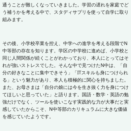
通うことが難しくなっていきました。学習の遅れを家庭でど
う補うかを考える中で、スタディサプリを使って自学に取り
組みます。
その後、小学校卒業を控え、中学への進学を考える段階でN
中等部の存在を知ります。学区の中学校に進めば、小学校と
同じ人間関係が続くことがわかっており、本人にとってはそ
れが強いストレスでした。そんな中で見つけたN中は、「自
分の好きなことに集中できそう」「ITスキルも身につけられ
る」という魅力があり、本人も積極的に関心を持ちました。
また、お母さまは「自分の娘には今を生き抜く力を身につけ
てほしいと思っていた」と語ります。国語・数学・英語の勉
強だけでなく、ツールを使いこなす実践的な力が大事だと実
感していたからこそ、N中等部のカリキュラムに大きな価値
を感じていたようです。