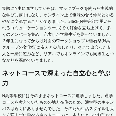
実際にN中に進学してからは、マックブックを使った実践的
な学びに夢中になり、オンライン上で趣味の合う仲間とゆる
やかに交流することができました。Slack(N中等部で用いら
れるコミュニケーションツール)で同好会を立ち上げて、多
くのメンバーを集め、充実した学校生活を送っていました。
３年生になってからは対面のワークショップや磁石祭(N高
グループの文化祭)に友人と参加したり、そこで出会った友
人と一緒に遊ぶなど、リアルでもオンラインでも同級生とつ
ながりを深めていきました。
ネットコースで深まった自立心と学ぶ
力
N高等学校にはそのままネットコースに進学しました。通学
コースを考えていたものの地方在住のため、通学型のキャン
パスは近くにありませんでした。そのため生活スタイルを大
きく変えずに学べるネットコースは、本人にとって無理なく