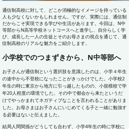
通信制高校に対して、どこか消極的なイメージを持っている
人も少なくないかもしれません。ですが、実際には、通信制
だからこそ実現できる学びや生活があります。今回は、N中
等部からN高等学校ネットコースへと進学し、自分らしく学
び、成長した一人の生徒とそのお母さまの視点を通じて、通
信制高校のリアルな魅力をご紹介します。
小学校でのつまずきから、N中等部へ
お子さんが通信制という選択肢を意識したのは、小学４年生
の途中から不登校になったことがきっかけでした。小学校2
年生の時に東京から地方に引っ越したものの、小規模校で学
年20人程度の環境でした。その中で都会から来たというだ
けでやっかまれてネガティブなことを言われることがありま
した。お母さまはお子さんにいじめてくる子と一緒に勉強す
る必要はないと伝えました。
結局人間関係がどうしても合わず、小学4年生の時に学校に