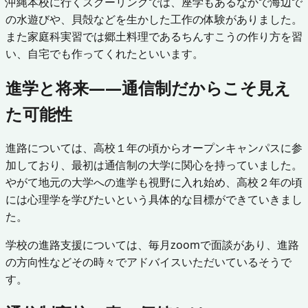
沖縄本校に行くスクーリングでは、座学もあるなかで海辺で
の水遊びや、貝殻などを生かした工作の体験がありました。
また家庭科実習では郷土料理であるちんすこうの作り方を習
い、自宅でも作ってくれたといいます。
進学と将来——通信制だからこそ見え
た可能性
進路については、高校１年の頃からオープンキャンパスに参
加しており、最初は通信制の大学に関心を持っていました。
やがて地元の大学への進学も視野に入れ始め、高校２年の頃
には心理学を学びたいという具体的な目標ができていきまし
た。
学校の進路支援については、毎月zoomで面談があり、進路
の方向性などその時々でアドバイスいただいているそうで
す。