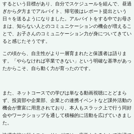
するという目標があり、自分でスケジュールを組んで、昼過
ぎから夕方までアルバイト、帰宅後はレポート提出という
日々を送るようになりました。アルバイトをする中でお母さ
まは、知らない人とのコミュニケーションの機会が増えるこ
とで、お子さんのコミュニケーション力が身についてきてい
ると感じたそうです。
この頃から、自主性がより一層育まれたと保護者は語りま
す。「やらなければ卒業できない」という明確な基準があっ
たからこそ、自ら動く力が育ったのです。
また、ネットコースでの学びは単なる動画視聴にとどまら
ず、投資部や企業部、企業との連携イベントなど課外活動の
機会が豊富に用意されており、本人もスラック上で行う同好
会やワークショップを通して積極的に活動を広げていきまし
た。