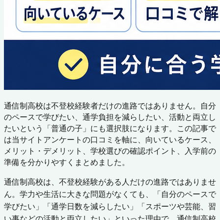
通信制高校は不登校経験者だけの進路ではありません。自分
のペースで学びたい、通学負担を減らしたい、活動と両立し
たいという「普通の子」にも選択肢になります。この記事で
は当サイトアンケートの口コミを軸に、向いているケース、
メリット・デメリット、学校選びの確認ポイント、入学前の
準備を分かりやすくまとめました。
通信制高校は、不登校経験がある人だけの進路ではありませ
ん。学力や生活に大きな問題がなくても、「自分のペースで
学びたい」「通学日数を減らしたい」「スポーツや芸能、習
い事などの活動と両立したい」といった理由で、通信制高校