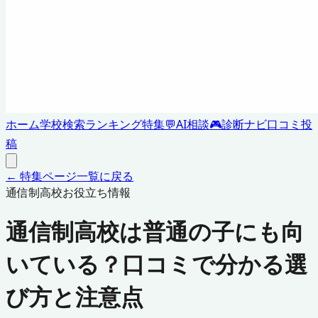
ホーム
学校検索
ランキング
特集
💬
AI相談
🎮
診断ナビ
口コミ投
稿
← 特集ページ一覧に戻る
通信制高校お役立ち情報
通信制高校は普通の子にも向
いている？口コミで分かる選
び方と注意点