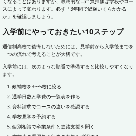
くなることはありますが、最終的な自己負担額は学校やコー
スによって変わります。必ず「3年間で総額いくらかかる
か」を確認しましょう。
入学前にやっておきたい10ステップ
通信制高校で後悔しないためには、見学前から入学後までを
一つの流れで考えることが大切です。
入学前には、次のような順番で準備すると比較しやすくなり
ます。
候補校を3〜5校に絞る
通学日数と学費の一覧表を作る
資料請求でコースの違いを確認する
学校見学を予約する
個別相談で卒業条件と進路支援を聞く