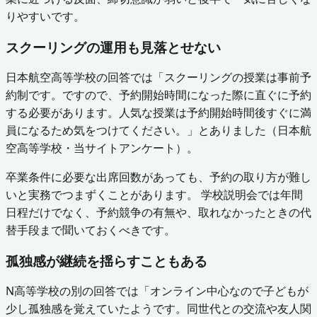
りやすいです。
スクーリングの運用も見落とせない
日本航空高等学校の回答では「スクーリングの授業は事前予
約制です。ですので、予約開始時間になった際に直ぐに予約
する必要があります。人気な授業は予約開始時間後すぐに満
員になるため気をつけてください。」とありました（日本航
空高等学校・当サイトアンケート）。
卒業条件に必要な出席回数があっても、予約の取り方が難し
いと実務でつまずくことがあります。 学校説明会では年間
日程だけでなく、予約競争の有無や、取れなかったときの代
替手段まで聞いておくべきです。
孤独感が継続を揺らすこともある
N高等学校の別の回答では「オンライン中心なので子どもが
少し孤独感を覚えていたようです。同世代との交流や友人関