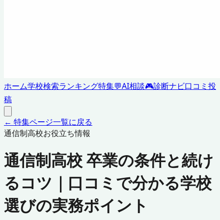
ホーム
学校検索
ランキング
特集
💬
AI相談
🎮
診断ナビ
口コミ投
稿
← 特集ページ一覧に戻る
通信制高校お役立ち情報
通信制高校 卒業の条件と続け
るコツ｜口コミで分かる学校
選びの実務ポイント