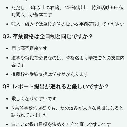
ただし、3年以上の在籍、74単位以上、特別活動30単位
時間以上が基本です
転入・編入では単位通算の扱いを事前確認してください
Q2. 卒業資格は全日制と同じですか？
同じ高卒資格です
進学や就職で必要なのは、資格名より学校ごとの支援内
容です
推薦枠や受験支援は学校差があります
Q3. レポート提出が遅れると厳しいですか？
厳しくなりやすいです
N高等学校の回答でも、ため込みが大きな負担になると
語られていました
週ごとの提出目標を決めると立て直しやすいです