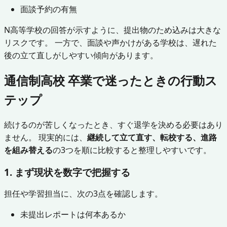
面談予約の有無
N高等学校の回答が示すように、提出物のため込みは大きな
リスクです。 一方で、面談や声かけがある学校は、遅れた
後の立て直しがしやすい傾向があります。
通信制高校 卒業で迷ったときの行動ス
テップ
続けるのが苦しくなったとき、すぐ退学を決める必要はあり
ません。 現実的には、
継続して立て直す、転校する、進路
を組み替える
の3つを順に比較すると整理しやすいです。
1. まず現状を数字で把握する
担任や学習担当に、次の3点を確認します。
未提出レポートは何本あるか