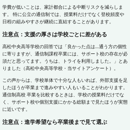
学費が低いことは、家計都合による中断リスクを減らしま
す。 特に公立の通信制では、授業料だけでなく登校頻度や
日程の組みやすさが継続に直結することがあります。
注意点：支援の厚さは学校ごとに差がある
高松中央高等学校の回答では「良かった点は…通う方の個性
に寄りますが、通信制課程卒業には、サポート校の存在が必
須だと思ってます。うちは、トライを利用しました。」とあ
りました（高松中央高等学校・当サイトアンケート）。
この声からは、学校単体で十分な人もいれば、外部支援を足
したほうが卒業まで進みやすい人もいることがわかります。
通信制高校 卒業を比較するときは、学校の授業料だけでな
く、サポート校や個別支援にかかる総額まで見たほうが実態
に近いです。
注意点：進学希望なら卒業後まで見て選ぶ