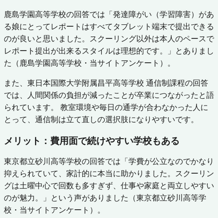
鹿島学園高等学校の回答では「発達障がい（学習障害）があ
る娘にとってレポートはすべてタブレット端末で提出できる
のが良いと思いました。スクーリング以外は本人のペースで
レポート提出が出来るスタイルは理想的です。」とありまし
た（鹿島学園高等学校・当サイトアンケート）。
また、東日本国際大学附属昌平高等学校 通信制課程の回答
では、人間関係の負担が減ったことが卒業につながったと語
られています。 教室環境や毎日の通学が合わなかった人に
とって、通信制は立て直しの選択肢になりやすいです。
メリット：費用面で続けやすい学校もある
東京都立砂川高等学校の回答では「学費が公立なのでかなり
抑えられていて、家計的に本当に助かりました。スクーリン
グは土曜中心で回数も多すぎず、仕事や家庭と両立しやすい
のが魅力。」という声がありました（東京都立砂川高等学
校・当サイトアンケート）。