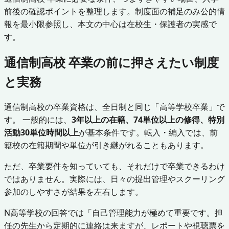
前後の確認ポイントを整理します。制度面の補足のみ公的情
報を最小限参照し、本文の中心は在校生・保護者の実感で
す。
通信制高校 卒業の前に押さえたい制度
と実務
通信制高校の卒業資格は、全日制と同じ「高等学校卒業」で
す。 一般的には、
3年以上の在籍、74単位以上の修得、特別
活動30単位時間以上
が基本条件です。転入・編入では、前
籍校の在籍期間や単位が引き継がれることもあります。
ただ、卒業要件を知っていても、それだけで卒業できるわけ
ではありません。実際には、日々の提出管理やスクーリング
参加のしやすさが結果を左右します。
N高等学校の回答では「自己管理能力が極めて重要です。担
任の先生から定期的に連絡は来ますが、レポートや視聴票を