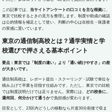
この記事では、
当サイトアンケートの口コミを主な根拠
に、
東京で比較するときの見方を整理します。制度や助成の確認
は公的情報を補足として使い、判断の中心は在校生・保護者
の実感に置いています。
東京の通信制高校とは？通学実情と学
校選びで押さえる基本ポイント
要点：東京では「制度の違い」より「通い続けやすさ」の差
が大きいです。
通信制高校は、レポート提出・スクーリング・試験で単位を
積み上げて卒業を目指す仕組みです。ただし、東京での比較
では制度説明だけでは足りません。実際には、
どの校舎に、
週何回、何分かけて通うか
で負担感が変わります。
目安として、23区内どうしの移動なら片道30分前後で収ま