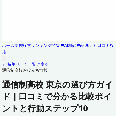
ホーム
学校検索
ランキング
特集
💬
AI相談
🎮
診断ナビ
口コミ投
稿
← 特集ページ一覧に戻る
通信制高校お役立ち情報
通信制高校 東京の選び方ガイ
ド｜口コミで分かる比較ポイ
ントと行動ステップ10