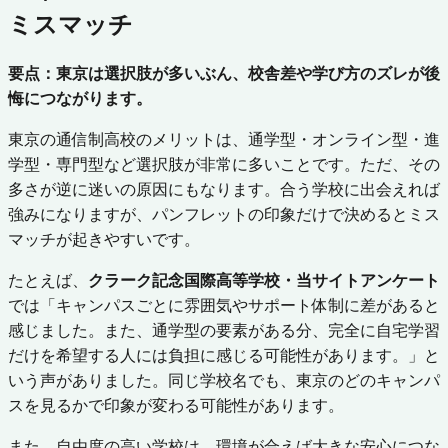
ミスマッチ
要点：東京は選択肢が多いぶん、校舎差や学び方のズレが後
悔につながります。
東京の通信制高校のメリットは、通学型・オンライン型・進
学型・専門型など選択肢が非常に多いことです。ただ、その
多さが逆に迷いの原因にもなります。合う学校に出会えれば
強みになりますが、パンフレットの印象だけで決めるとミス
マッチが起きやすいです。
たとえば、
クラーク記念国際高等学校・当サイトアンケート
では「キャンパスごとに雰囲気やサポート体制に差があると
感じました。また、通学型の要素がある分、完全に自宅学習
だけを希望する人には負担に感じる可能性があります。」と
いう声がありました。同じ学校名でも、東京のどのキャンパ
スを見るかで印象が変わる可能性があります。
また、自由度の高い学校は、環境が合えば大きな安心につな