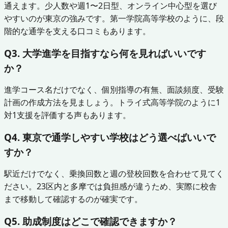
通えます。少人数や週1〜2日型、オンライン中心型を選び
やすいのが東京の強みです。第一学院高等学校のように、段
階的な通学を支える口コミもあります。
Q3. 大学進学を目指すなら何を見ればいいです
か？
進学コース名だけでなく、個別指導の有無、面談頻度、受験
計画の作成方法を見ましょう。トライ式高等学院のように1
対1支援を評価する声もあります。
Q4. 東京で通学しやすい学校はどう選べばいいで
すか？
駅近だけでなく、乗換回数と週の登校回数を合わせて見てく
ださい。23区内と多摩では負担感が違うため、実際に校舎
まで移動して確認するのが確実です。
Q5. 助成制度はどこで確認できますか？