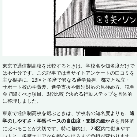
東京で通信制高校を比較するときは、学校名や知名度だけで
は不十分です。この記事では当サイトアンケートの口コミを
主な根拠に、23区と多摩で異なる通学負担、都立と私立・
サポート校の学費差、進学支援や個別対応の見極め方、説明
会で聞くべき項目、3校比較で決める行動ステップを具体的
に整理しました。
東京で通信制高校を選ぶときは、学校名の知名度よりも、
通
学のしやすさ・学習ペースの自由度・支援の細かさ
を具体的
に比べることが大切です。特に都内は、23区内で動きやす
い人と、多摩エリアから都心へ出る人で負担が変わります。