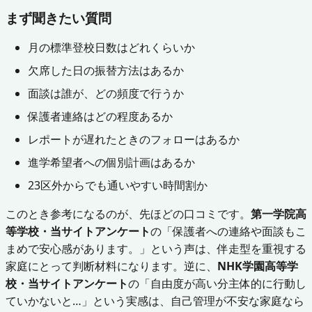
まず聞きたい質問
月の標準登校日数はどれくらいか
欠席した日の振替方法はあるか
面談は誰が、どの頻度で行うか
保護者連絡はどの程度あるか
レポートが遅れたときのフォローはあるか
進学希望者への個別計画はあるか
23区外からでも通いやすい時間割か
このとき参考になるのが、先ほどの口コミです。
第一学院高
等学校・当サイトアンケート
の「保護者への連絡や面談もこ
まめで安心感があります。」という声は、伴走型を重視する
家庭にとって判断材料になります。逆に、
NHK学園高等学
校・当サイトアンケート
の「自由度が高い分主体的に行動し
ていかないと…」という実感は、自己管理が不安な家庭なら