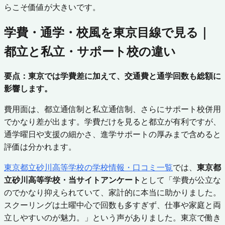
らこそ価値が大きいです。
学費・通学・校風を東京目線で見る｜
都立と私立・サポート校の違い
要点：東京では学費差に加えて、交通費と通学回数も総額に
影響します。
費用面は、都立通信制と私立通信制、さらにサポート校併用
でかなり差が出ます。学費だけを見ると都立が有利ですが、
通学曜日や支援の細かさ、進学サポートの厚みまで含めると
評価は分かれます。
東京都立砂川高等学校の学校情報・口コミ一覧
では、
東京都
立砂川高等学校・当サイトアンケート
として「学費が公立な
のでかなり抑えられていて、家計的に本当に助かりました。
スクーリングは土曜中心で回数も多すぎず、仕事や家庭と両
立しやすいのが魅力。」という声がありました。東京で働き