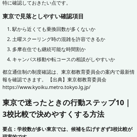
特に確認しておきたい点です。
東京で見落としやすい確認項目
駅から近くても乗換回数が多くないか
土曜スクーリング時の混雑を許容できるか
多摩在住でも継続可能な時間割か
キャンパス移動や転コースの相談がしやすいか
都立通信制の制度確認は、東京都教育委員会の案内で最新情
報を確認できます。 【出典】東京都教育委員会
https://www.kyoiku.metro.tokyo.lg.jp/
東京で迷ったときの行動ステップ10｜
3校比較で決めやすくする方法
要点：学校数が多い東京では、候補を広げすぎず3校比較が
現実的です。