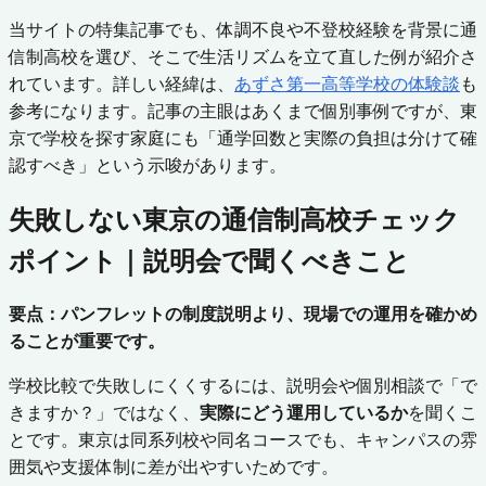
当サイトの特集記事でも、体調不良や不登校経験を背景に通
信制高校を選び、そこで生活リズムを立て直した例が紹介さ
れています。詳しい経緯は、
あずさ第一高等学校の体験談
も
参考になります。記事の主眼はあくまで個別事例ですが、東
京で学校を探す家庭にも「通学回数と実際の負担は分けて確
認すべき」という示唆があります。
失敗しない東京の通信制高校チェック
ポイント｜説明会で聞くべきこと
要点：パンフレットの制度説明より、現場での運用を確かめ
ることが重要です。
学校比較で失敗しにくくするには、説明会や個別相談で「で
きますか？」ではなく、
実際にどう運用しているか
を聞くこ
とです。東京は同系列校や同名コースでも、キャンパスの雰
囲気や支援体制に差が出やすいためです。