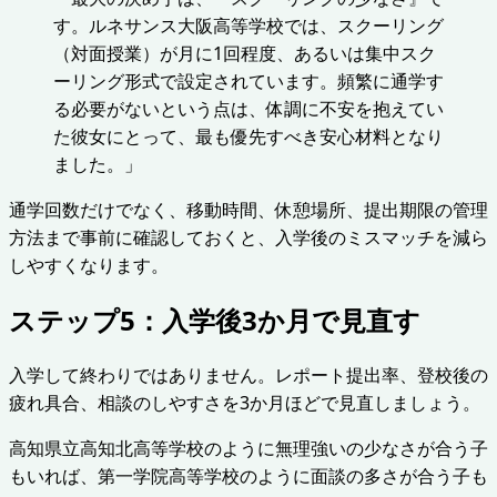
す。ルネサンス大阪高等学校では、スクーリング
（対面授業）が月に1回程度、あるいは集中スク
ーリング形式で設定されています。頻繁に通学す
る必要がないという点は、体調に不安を抱えてい
た彼女にとって、最も優先すべき安心材料となり
ました。」
通学回数だけでなく、移動時間、休憩場所、提出期限の管理
方法まで事前に確認しておくと、入学後のミスマッチを減ら
しやすくなります。
ステップ5：入学後3か月で見直す
入学して終わりではありません。レポート提出率、登校後の
疲れ具合、相談のしやすさを3か月ほどで見直しましょう。
高知県立高知北高等学校のように無理強いの少なさが合う子
もいれば、第一学院高等学校のように面談の多さが合う子も