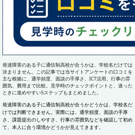
発達障害のある子に通信制高校が合うかは、学校名だけでは
決まりません。この記事では当サイトアンケートの口コミを
主な根拠に、通学頻度、面談の手厚さ、ICT活用、行事の雰
囲気、費用まで比較。見学時のチェックポイントと、迷った
ときに進めやすい5ステップもまとめました。
発達障害のある子に通信制高校が合うかどうかは、学校名だ
けでは判断できません。実際には、通学頻度、面談の手厚
さ、課題提出のしやすさ、行事の雰囲気などを確認して初め
て、本人に合う環境かどうかが見えてきます。