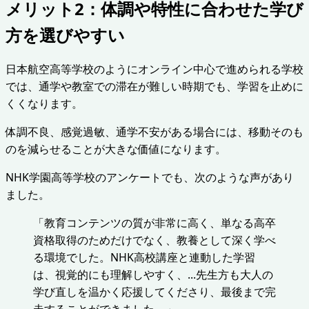
メリット2：体調や特性に合わせた学び
方を選びやすい
日本航空高等学校のようにオンライン中心で進められる学校
では、通学や教室での滞在が難しい時期でも、学習を止めに
くくなります。
体調不良、感覚過敏、通学不安がある場合には、移動そのも
のを減らせることが大きな価値になります。
NHK学園高等学校のアンケートでも、次のような声があり
ました。
「教育コンテンツの質が非常に高く、単なる高卒
資格取得のためだけでなく、教養として深く学べ
る環境でした。NHK高校講座と連動した学習
は、視覚的にも理解しやすく、...先生方も大人の
学び直しを温かく応援してくださり、最後まで完
走することができました。」