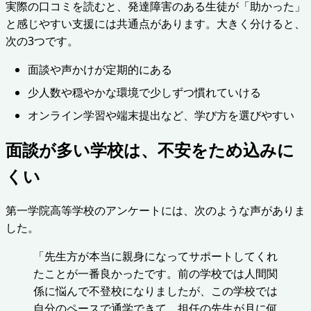
実際の口コミを読むと、発達障害のある生徒が「助かった」
と感じやすい支援には共通点があります。大きく分けると、
次の3つです。
面談や声かけが定期的にある
少人数や穏やかな環境で少しずつ慣れていける
オンライン学習や端末提出など、学び方を選びやすい
面談が多い学校は、不安をため込みに
くい
第一学院高等学校のアンケートには、次のような声がありま
した。
「先生方が本当に親身になってサポートしてくれ
たことが一番良かったです。前の学校では人間関
係に悩んで不登校になりましたが、この学校では
自分のペースで通学できて、担任の先生が月に何