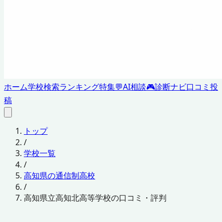
ホーム
学校検索
ランキング
特集
💬
AI相談
🎮
診断ナビ
口コミ投
稿
トップ
/
学校一覧
/
高知県の通信制高校
/
高知県立高知北高等学校の口コミ・評判