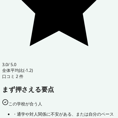
3.0
/ 5.0
全体平均比
(-1.2)
口コミ
2
件
まず押さえる要点
この学校が合う人
・
通学や対人関係に不安がある、または自分のペース