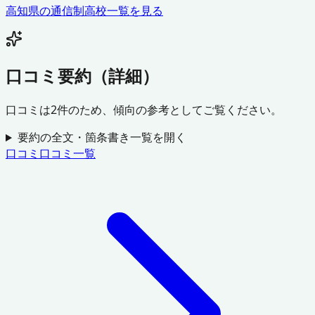
高知県
の通信制高校一覧を見る
口コミ要約（詳細）
口コミは
2
件のため、傾向の参考としてご覧ください。
要約の全文・箇条書き一覧を開く
口コミ
口コミ一覧