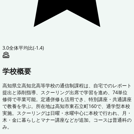
3.0
全体平均比
(-1.4)
学校概要
高知県立高知北高等学校の通信制課程は、自宅でのレポート
提出と添削指導、スクーリング出席で学習を進め、74単位
修得で卒業可能。定通併修も活用でき、特別講座・共通講座
で教養を学ぶ。所在地は高知市東石立町160で、通学型本校
実施。スクーリングは日曜・水曜中心に本校で行われ、月・
木・金に暮らしとマナー講座などが追加。コースは普通科の
み。