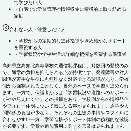
で学びたい人
・
自宅での学習管理や情報収集に積極的に取り組める
家庭
合わない人・注意したい人
・
学校からの定期的な進路指導やきめ細かなサポート
を重視する人
・
学習状況や学校生活の詳細な把握を希望する保護者
高知県立高知北高等学校の通信制課程は、月数回の登校のみ
で、通学の負担を抑えられる点が特徴です。発達障害や対人
関係が苦手な生徒にも無理なく対応できる環境があり、学校
側から強制されることなく、自分のペースで学習を進められ
ます。一方で、保護者からは「学習状況や進路へのサポート
がやや見えにくい」との指摘もあり、学校側からの情報発信
やフォロー体制について気になる声が見られます。通学や人
間関係の負担が少なく、それぞれの生徒の事情やスタイルに
合わせやすい一方、学習進捗やサポート体制の積極的な確認
が必要です。学費や追加費用に関する言及は見られません