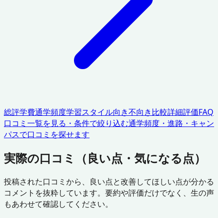
総評
学費
通学頻度
学習スタイル
向き不向き
比較
詳細評価
FAQ
口コミ一覧を見る・条件で絞り込む
通学頻度・進路・キャン
パスで口コミを探せます
実際の口コミ（良い点・気になる点）
投稿された口コミから、良い点と改善してほしい点が分かる
コメントを抜粋しています。要約や評価だけでなく、生の声
もあわせて確認してください。